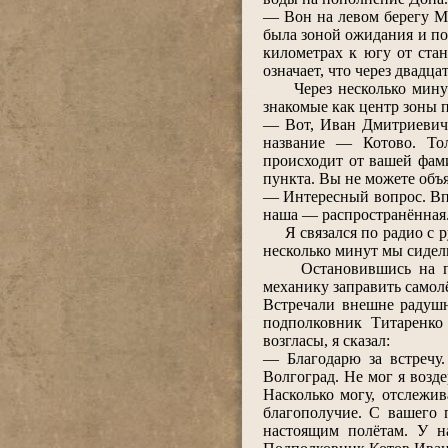
― Вон на левом берегу Ме
была зоной ожидания и по
километрах к югу от стан
означает, что через двадца
Через несколько минут 
знакомые как центр зоны 
― Вот, Иван Дмитриевич,
название ― Котово. Тол
происходит от вашей фам
пункта. Вы не можете объ
― Интересный вопрос. Впе
наша ― распространённая. 
Я связался по радио с ру
несколько минут мы сидел
Остановившись на площ
механику заправить самолё
Встречали внешне радушн
подполковник Титаренко
возгласы, я сказал:
― Благодарю за встречу
Волгоград. Не мог я возде
Насколько могу, отслежив
благополучие. С вашего 
настоящим полётам. У н