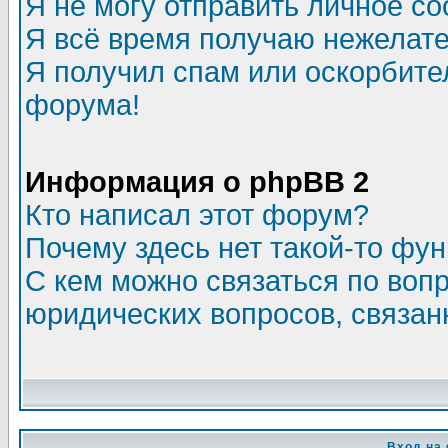
Я не могу отправить личное с
Я всё время получаю нежелат
Я получил спам или оскорбитель
форума!
Информация о phpBB 2
Кто написал этот форум?
Почему здесь нет такой-то фу
С кем можно связаться по воп
юридических вопросов, связа
Вход на