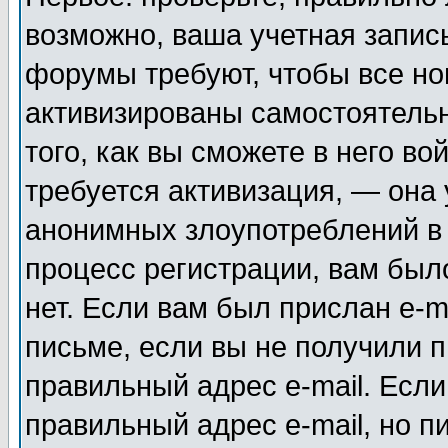
возможно, ваша учетная запис
форумы требуют, чтобы все н
активизированы самостоятель
того, как вы сможете в него во
требуется активизация, — она
анонимных злоупотреблений в
процесс регистрации, вам было
нет. Если вам был прислан e-m
письме, если вы не получили п
правильный адрес e-mail. Если
правильный адрес e-mail, но п