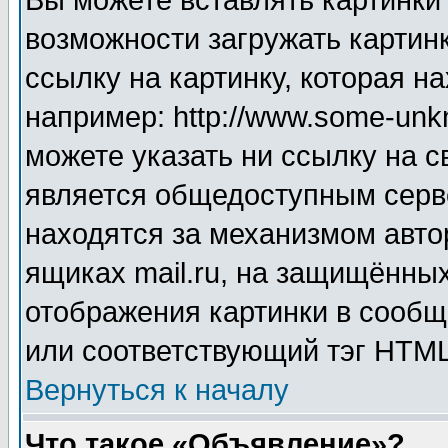
Вы можете вставлять картинки
возможности загружать картин
ссылку на картинку, которая н
например: http://www.some-unkn
можете указать ни ссылку на с
является общедоступным серве
находятся за механизмом авто
ящиках mail.ru, на защищённых
отображения картинки в сообщ
или соответствующий тэг HTML
Вернуться к началу
Что такое «Объявление»?