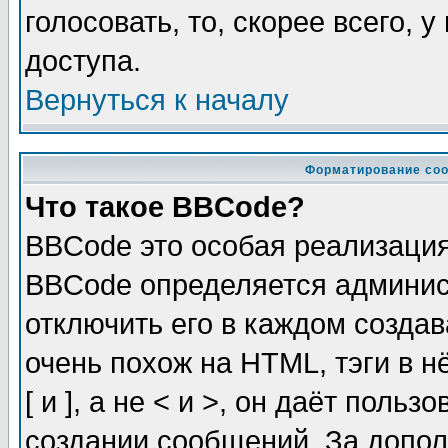
голосовать, то, скорее всего, 
доступа.
Вернуться к началу
Форматирование соо
Что такое BBCode?
BBCode это особая реализаци
BBCode определяется админис
отключить его в каждом созда
очень похож на HTML, тэги в 
[ и ], а не < и >, он даёт пол
создании сообщений. За допо