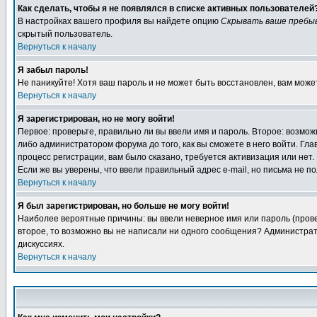
Как сделать, чтобы я не появлялся в списке активных пользователей
В настройках вашего профиля вы найдете опцию
Скрывать ваше пребы
скрытый пользователь.
Вернуться к началу
Я забыл пароль!
Не паникуйте! Хотя ваш пароль и не может быть восстановлен, вам може
Вернуться к началу
Я зарегистрирован, но не могу войти!
Первое: проверьте, правильно ли вы ввели имя и пароль. Второе: возм
либо администратором форума до того, как вы сможете в него войти. Г
процесс регистрации, вам было сказано, требуется активизация или нет. 
Если же вы уверены, что ввели правильный адрес e-mail, но письма не п
Вернуться к началу
Я был зарегистрирован, но больше не могу войти!
Наиболее вероятные причины: вы ввели неверное имя или пароль (провер
второе, то возможно вы не написали ни одного сообщения? Администрат
дискуссиях.
Вернуться к началу