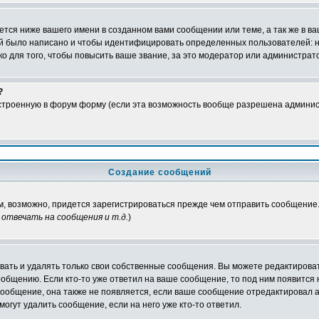
тся ниже вашего имени в созданном вами сообщении или теме, а так же в ва
ний было написано и чтобы идентифицировать определенных пользователей:
 для того, чтобы повысить ваше звание, за это модератор или администрат
?
встроенную в форум форму (если эта возможность вообще разрешена админис
Создание сообщений
ам, возможно, придется зарегистрироваться прежде чем отправить сообщение
отвечать на сообщения и т.д.
)
ать и удалять только свои собственные сообщения. Вы можете редактироват
ообщению. Если кто-то уже ответил на ваше сообщение, то под ним появится
 сообщение, она также не появляется, если ваше сообщение отредактировал 
могут удалить сообщение, если на него уже кто-то ответил.