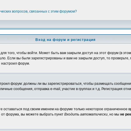
ических вопросов, связанных с этим форумом?
Вход на форум и регистрация
я того, чтобы войти. Может быть вам закрыли доступ на этот форум (в этом 
о. Если вы были зарегистрированы и вам не закрыли доступ, то проверьте, 
о настроил форум.
настроил форум: должны ли вы зарегистрироваться, чтобы размещать сообщени
ные сообщения, отправка e-mail, участие в группах и т.д. Регистрация отни
те оставаться под своим именем на форуме только некоторое ограниченное вр
о от форума, вы можете выбрать пункт
Входить автоматически
, но мы
не ре