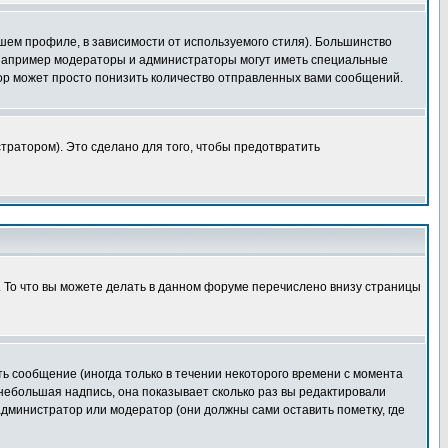
шем профиле, в зависимости от используемого стиля). Большинство
 например модераторы и администраторы могут иметь специальные
ор может просто понизить количество отправленных вами сообщений.
тратором). Это сделано для того, чтобы предотвратить
. То что вы можете делать в данном форуме перечислено внизу страницы
ь сообщение (иногда только в течении некоторого времени с момента
 небольшая надпись, она показывает сколько раз вы редактировали
администратор или модератор (они должны сами оставить пометку, где