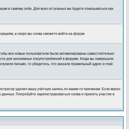
орам и самому себе. Для всех остальных вы будете показываться как
трукциям, и скоро вы снова сможете войти на форум
 чтобы все новые пользователи были активизированы самостоятельно
ности для анонимных злоупотреблений в форуме. Когда вы завершали
олучили письмо, то убедитесь, что указали правильный адрес e-mail.
истратор удалил вашу учётную запись по каким-то причинам. Если верно
 данных. Попробуйте зарегистрироваться снова и принять участие в