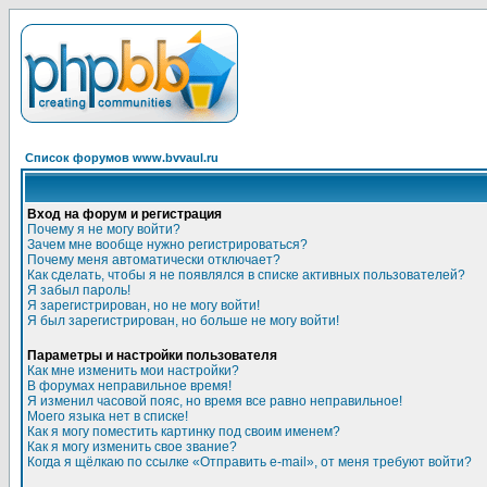
Список форумов www.bvvaul.ru
Вход на форум и регистрация
Почему я не могу войти?
Зачем мне вообще нужно регистрироваться?
Почему меня автоматически отключает?
Как сделать, чтобы я не появлялся в списке активных пользователей?
Я забыл пароль!
Я зарегистрирован, но не могу войти!
Я был зарегистрирован, но больше не могу войти!
Параметры и настройки пользователя
Как мне изменить мои настройки?
В форумах неправильное время!
Я изменил часовой пояс, но время все равно неправильное!
Моего языка нет в списке!
Как я могу поместить картинку под своим именем?
Как я могу изменить свое звание?
Когда я щёлкаю по ссылке «Отправить e-mail», от меня требуют войти?