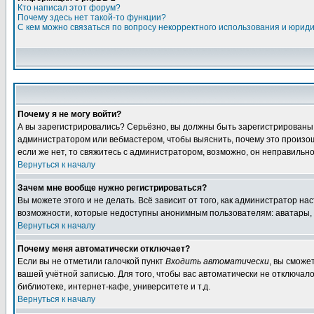
Кто написал этот форум?
Почему здесь нет такой-то функции?
С кем можно связаться по вопросу некорректного использования и юрид
Почему я не могу войти?
А вы зарегистрировались? Серьёзно, вы должны быть зарегистрированы дл
администратором или вебмастером, чтобы выяснить, почему это произошл
если же нет, то свяжитесь с администратором, возможно, он неправильн
Вернуться к началу
Зачем мне вообще нужно регистрироваться?
Вы можете этого и не делать. Всё зависит от того, как администратор 
возможности, которые недоступны анонимным пользователям: аватары, лич
Вернуться к началу
Почему меня автоматически отключает?
Если вы не отметили галочкой пункт
Входить автоматически
, вы сможе
вашей учётной записью. Для того, чтобы вас автоматически не отключал
библиотеке, интернет-кафе, университете и т.д.
Вернуться к началу