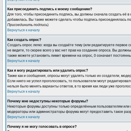
Как присоединить подпись к моему сообщению?
Для того, чтобы присоединить подпись, вы должны сначала создать её в
добавилась. Вы также можете сделать чтобы подпись присоединялась по
Присоединить подпись
)
Вернуться к началу
Как создать опрос?
Создать опрос легко: когда вы создаёте тему (или редактируете первое 
не видите, то скорее всего у вас нет прав на создание опроса. Вы должн
также можете установить лимит времени на опрос, 0 означает постоянны
Вернуться к началу
Как я могу редактировать или удалить опрос?
Также как и сообщения, опросы могут удалять только их создатели, мод
Если никто не успел проголосовать, то пользователи могут редактироват
нельзя было менять варианты ответов, в то время как люди уже проголос
Вернуться к началу
Почему мне недоступны некоторые форумы?
Некоторые форумы доступны только определённым пользователям или гр
модераторы или администраторы форума могут предоставить такое разр
Вернуться к началу
Почему я не могу голосовать в опросе?