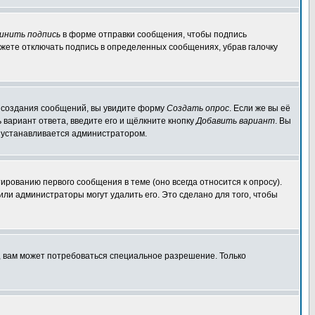
инить подпись
в форме отправки сообщения, чтобы подпись
жете отключать подпись в определенных сообщениях, убрав галочку
ля создания сообщений, вы увидите форму
Создать опрос
. Если же вы её
ь вариант ответа, введите его и щёлкните кнопку
Добавить вариант
. Вы
о устанавливается администратором.
ированию первого сообщения в теме (оно всегда относится к опросу).
 или администраторы могут удалить его. Это сделано для того, чтобы
, вам может потребоваться специальное разрешение. Только