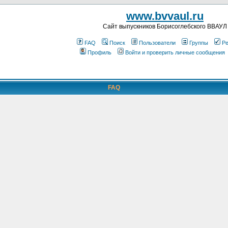
www.bvvaul.ru
Cайт выпускников Борисоглебского ВВАУЛ
FAQ
Поиск
Пользователи
Группы
Ре
Профиль
Войти и проверить личные сообщения
FAQ