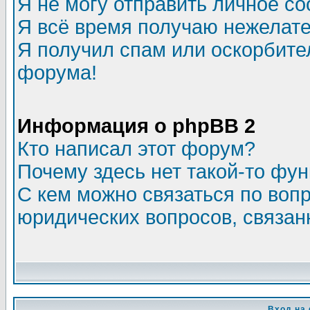
Я не могу отправить личное с
Я всё время получаю нежелат
Я получил спам или оскорбитель
форума!
Информация о phpBB 2
Кто написал этот форум?
Почему здесь нет такой-то фу
С кем можно связаться по воп
юридических вопросов, связа
Вход на