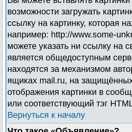
Вы можете вставлять картинки
возможности загружать картин
ссылку на картинку, которая н
например: http://www.some-unkn
можете указать ни ссылку на с
является общедоступным серве
находятся за механизмом авто
ящиках mail.ru, на защищённых
отображения картинки в сообщ
или соответствующий тэг HTML
Вернуться к началу
Что такое «Объявление»?