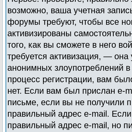
возможно, ваша учетная запис
форумы требуют, чтобы все н
активизированы самостоятель
того, как вы сможете в него во
требуется активизация, — она
анонимных злоупотреблений в
процесс регистрации, вам было
нет. Если вам был прислан e-m
письме, если вы не получили п
правильный адрес e-mail. Если
правильный адрес e-mail, но п