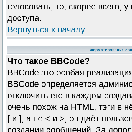
голосовать, то, скорее всего, 
доступа.
Вернуться к началу
Форматирование соо
Что такое BBCode?
BBCode это особая реализаци
BBCode определяется админис
отключить его в каждом созда
очень похож на HTML, тэги в 
[ и ], а не < и >, он даёт пол
создании сообщений. За допо