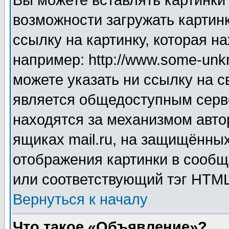
Вы можете вставлять картинки
возможности загружать картин
ссылку на картинку, которая н
например: http://www.some-unkn
можете указать ни ссылку на с
является общедоступным серве
находятся за механизмом авто
ящиках mail.ru, на защищённых
отображения картинки в сообщ
или соответствующий тэг HTML
Вернуться к началу
Что такое «Объявление»?