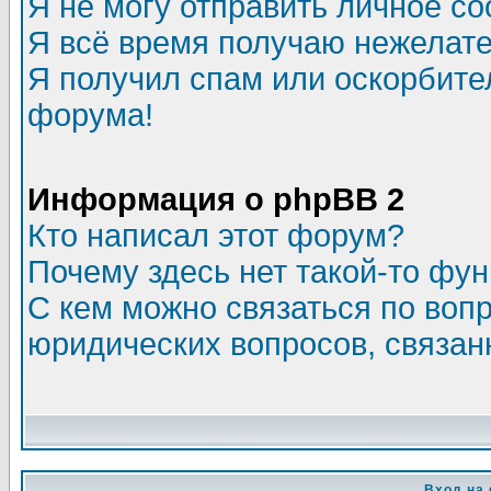
Я не могу отправить личное с
Я всё время получаю нежелат
Я получил спам или оскорбитель
форума!
Информация о phpBB 2
Кто написал этот форум?
Почему здесь нет такой-то фу
С кем можно связаться по воп
юридических вопросов, связа
Вход на