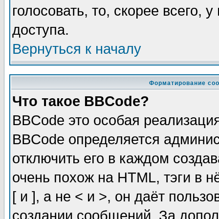
голосовать, то, скорее всего, 
доступа.
Вернуться к началу
Форматирование соо
Что такое BBCode?
BBCode это особая реализаци
BBCode определяется админис
отключить его в каждом созда
очень похож на HTML, тэги в 
[ и ], а не < и >, он даёт пол
создании сообщений. За допо