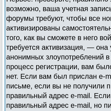
возможно, ваша учетная запис
форумы требуют, чтобы все н
активизированы самостоятель
того, как вы сможете в него во
требуется активизация, — она
анонимных злоупотреблений в
процесс регистрации, вам было
нет. Если вам был прислан e-m
письме, если вы не получили п
правильный адрес e-mail. Если
правильный адрес e-mail, но п