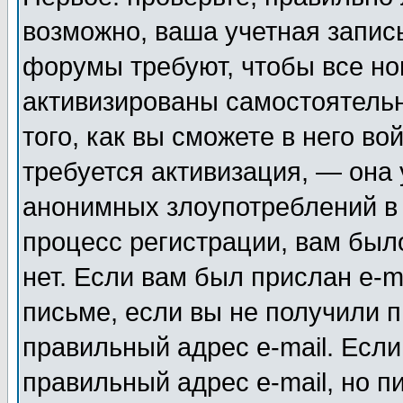
возможно, ваша учетная запис
форумы требуют, чтобы все н
активизированы самостоятель
того, как вы сможете в него во
требуется активизация, — она
анонимных злоупотреблений в
процесс регистрации, вам было
нет. Если вам был прислан e-m
письме, если вы не получили п
правильный адрес e-mail. Если
правильный адрес e-mail, но п