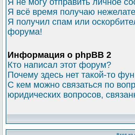
Я не могу отправить личное с
Я всё время получаю нежелат
Я получил спам или оскорбитель
форума!
Информация о phpBB 2
Кто написал этот форум?
Почему здесь нет такой-то фу
С кем можно связаться по воп
юридических вопросов, связа
Вход на