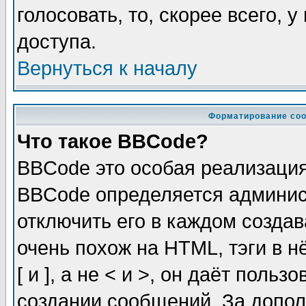
голосовать, то, скорее всего, 
доступа.
Вернуться к началу
Форматирование соо
Что такое BBCode?
BBCode это особая реализаци
BBCode определяется админис
отключить его в каждом созда
очень похож на HTML, тэги в 
[ и ], а не < и >, он даёт пол
создании сообщений. За допо