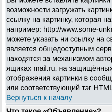
Вы можете вставлять картинки
возможности загружать картин
ссылку на картинку, которая н
например: http://www.some-unkn
можете указать ни ссылку на с
является общедоступным серве
находятся за механизмом авто
ящиках mail.ru, на защищённых
отображения картинки в сообщ
или соответствующий тэг HTML
Вернуться к началу
Что такое «Объявление»?