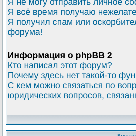
Я не могу отправить личное с
Я всё время получаю нежелат
Я получил спам или оскорбитель
форума!
Информация о phpBB 2
Кто написал этот форум?
Почему здесь нет такой-то фу
С кем можно связаться по воп
юридических вопросов, связа
Вход на