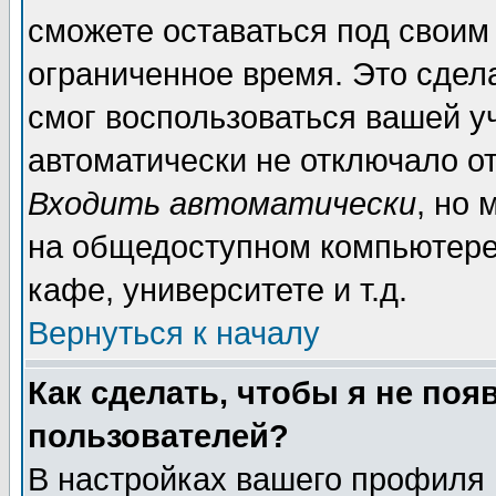
сможете оставаться под своим
ограниченное время. Это сдела
смог воспользоваться вашей уч
автоматически не отключало о
Входить автоматически
, но
на общедоступном компьютере,
кафе, университете и т.д.
Вернуться к началу
Как сделать, чтобы я не поя
пользователей?
В настройках вашего профиля