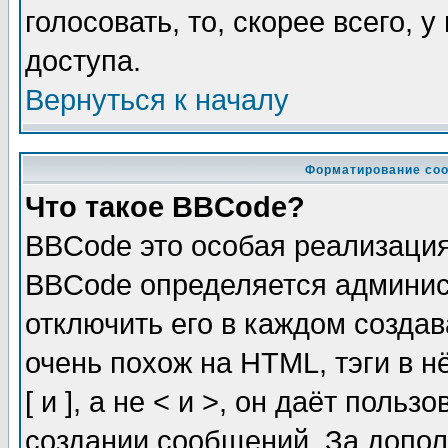
голосовать, то, скорее всего, 
доступа.
Вернуться к началу
Форматирование соо
Что такое BBCode?
BBCode это особая реализаци
BBCode определяется админис
отключить его в каждом созда
очень похож на HTML, тэги в 
[ и ], а не < и >, он даёт пол
создании сообщений. За допо