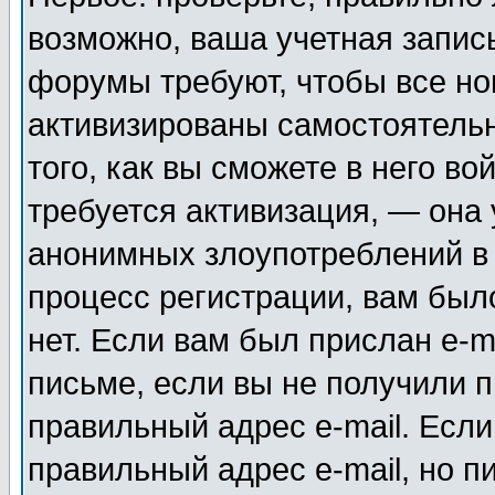
возможно, ваша учетная запис
форумы требуют, чтобы все н
активизированы самостоятель
того, как вы сможете в него во
требуется активизация, — она
анонимных злоупотреблений в
процесс регистрации, вам было
нет. Если вам был прислан e-m
письме, если вы не получили п
правильный адрес e-mail. Если
правильный адрес e-mail, но п