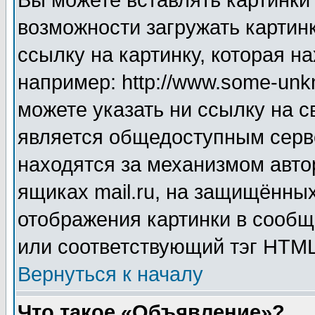
Вы можете вставлять картинки
возможности загружать картин
ссылку на картинку, которая н
например: http://www.some-unkn
можете указать ни ссылку на с
является общедоступным серве
находятся за механизмом авто
ящиках mail.ru, на защищённых
отображения картинки в сообщ
или соответствующий тэг HTML
Вернуться к началу
Что такое «Объявление»?