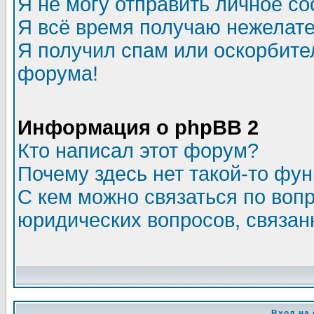
Я не могу отправить личное с
Я всё время получаю нежелат
Я получил спам или оскорбитель
форума!
Информация о phpBB 2
Кто написал этот форум?
Почему здесь нет такой-то фу
С кем можно связаться по воп
юридических вопросов, связа
Вход на