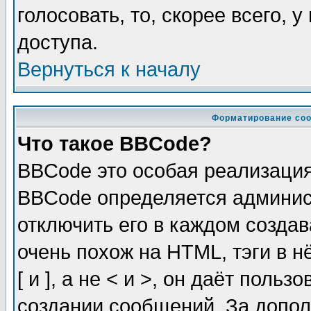
голосовать, то, скорее всего, 
доступа.
Вернуться к началу
Форматирование соо
Что такое BBCode?
BBCode это особая реализаци
BBCode определяется админис
отключить его в каждом созда
очень похож на HTML, тэги в 
[ и ], а не < и >, он даёт пол
создании сообщений. За допо