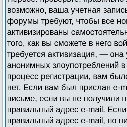
возможно, ваша учетная запис
форумы требуют, чтобы все н
активизированы самостоятель
того, как вы сможете в него во
требуется активизация, — она
анонимных злоупотреблений в
процесс регистрации, вам было
нет. Если вам был прислан e-m
письме, если вы не получили п
правильный адрес e-mail. Если
правильный адрес e-mail, но п