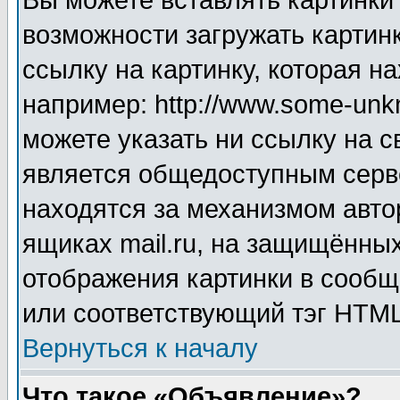
Вы можете вставлять картинки
возможности загружать картин
ссылку на картинку, которая н
например: http://www.some-unkn
можете указать ни ссылку на с
является общедоступным серве
находятся за механизмом авто
ящиках mail.ru, на защищённых
отображения картинки в сообщ
или соответствующий тэг HTML
Вернуться к началу
Что такое «Объявление»?