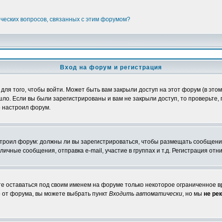
ических вопросов, связанных с этим форумом?
Вход на форум и регистрация
я того, чтобы войти. Может быть вам закрыли доступ на этот форум (в этом 
о. Если вы были зарегистрированы и вам не закрыли доступ, то проверьте, 
о настроил форум.
настроил форум: должны ли вы зарегистрироваться, чтобы размещать сообщени
ные сообщения, отправка e-mail, участие в группах и т.д. Регистрация отни
те оставаться под своим именем на форуме только некоторое ограниченное вр
о от форума, вы можете выбрать пункт
Входить автоматически
, но мы
не ре