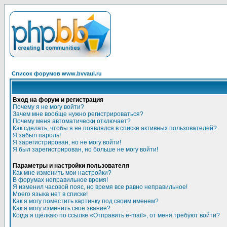
Список форумов www.bvvaul.ru
Вход на форум и регистрация
Почему я не могу войти?
Зачем мне вообще нужно регистрироваться?
Почему меня автоматически отключает?
Как сделать, чтобы я не появлялся в списке активных пользователей?
Я забыл пароль!
Я зарегистрирован, но не могу войти!
Я был зарегистрирован, но больше не могу войти!
Параметры и настройки пользователя
Как мне изменить мои настройки?
В форумах неправильное время!
Я изменил часовой пояс, но время все равно неправильное!
Моего языка нет в списке!
Как я могу поместить картинку под своим именем?
Как я могу изменить свое звание?
Когда я щёлкаю по ссылке «Отправить e-mail», от меня требуют войти?