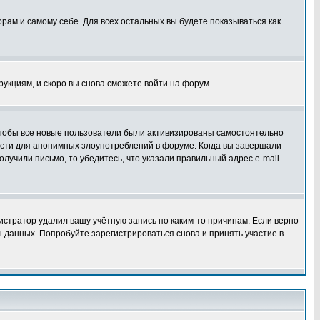
орам и самому себе. Для всех остальных вы будете показываться как
трукциям, и скоро вы снова сможете войти на форум
 чтобы все новые пользователи были активизированы самостоятельно
ности для анонимных злоупотреблений в форуме. Когда вы завершали
олучили письмо, то убедитесь, что указали правильный адрес e-mail.
истратор удалил вашу учётную запись по каким-то причинам. Если верно
 данных. Попробуйте зарегистрироваться снова и принять участие в