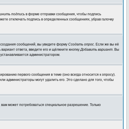
инить подпись
в форме отправки сообщения, чтобы подпись
жете отключать подпись в определенных сообщениях, убрав галочку
ля создания сообщений, вы увидите форму
Создать опрос
. Если же вы её
ь вариант ответа, введите его и щёлкните кнопку
Добавить вариант
. Вы
о устанавливается администратором.
ированию первого сообщения в теме (оно всегда относится к опросу).
 или администраторы могут удалить его. Это сделано для того, чтобы
, вам может потребоваться специальное разрешение. Только