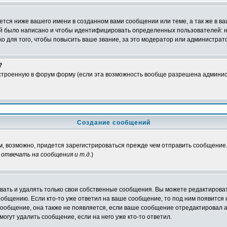
тся ниже вашего имени в созданном вами сообщении или теме, а так же в ва
ний было написано и чтобы идентифицировать определенных пользователей:
 для того, чтобы повысить ваше звание, за это модератор или администрат
?
встроенную в форум форму (если эта возможность вообще разрешена админис
Создание сообщений
ам, возможно, придется зарегистрироваться прежде чем отправить сообщение
отвечать на сообщения и т.д.
)
ать и удалять только свои собственные сообщения. Вы можете редактироват
ообщению. Если кто-то уже ответил на ваше сообщение, то под ним появится
 сообщение, она также не появляется, если ваше сообщение отредактировал 
могут удалить сообщение, если на него уже кто-то ответил.