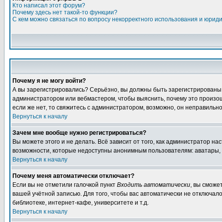
Кто написал этот форум?
Почему здесь нет такой-то функции?
С кем можно связаться по вопросу некорректного использования и юрид
Почему я не могу войти?
А вы зарегистрировались? Серьёзно, вы должны быть зарегистрированы дл
администратором или вебмастером, чтобы выяснить, почему это произошл
если же нет, то свяжитесь с администратором, возможно, он неправильн
Вернуться к началу
Зачем мне вообще нужно регистрироваться?
Вы можете этого и не делать. Всё зависит от того, как администратор 
возможности, которые недоступны анонимным пользователям: аватары, лич
Вернуться к началу
Почему меня автоматически отключает?
Если вы не отметили галочкой пункт
Входить автоматически
, вы сможе
вашей учётной записью. Для того, чтобы вас автоматически не отключал
библиотеке, интернет-кафе, университете и т.д.
Вернуться к началу