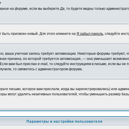
?
вание на форуме
, если вы выберете
Да
, то будете видны только администрат
т быть присвоен новый. Для этого кликните на
Я забыл пароль
, следуйте инс
ожно, ваша учетная запись требует активизации. Некоторые форумы требуют,
лавная причина, по которой требуется активизация, — она уменьшает возмож
Если вам был прислан e-mail, то следуйте инструкциям в письме, если вы не п
олучили, то свяжитесь с администратором форума.
ьте письмо, которое вам прислали, когда вы зарегистрировались) или админ
оры могут удалять неактивных пользователей, чтобы уменьшить размер базы
Параметры и настройки пользователя