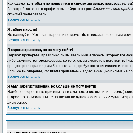
Как сделать, чтобы я не появлялся в списке активных пользователей
В настройках вашего профиля вы найдете опцию
Скрывать ваше пребы
скрытый пользователь.
Вернуться к началу
Я забыл пароль!
Не паникуйте! Хотя ваш пароль и не может быть восстановлен, вам може
Вернуться к началу
Я зарегистрирован, но не могу войти!
Первое: проверьте, правильно ли вы ввели имя и пароль. Второе: возм
либо администратором форума до того, как вы сможете в него войти. Г
процесс регистрации, вам было сказано, требуется активизация или нет. 
Если же вы уверены, что ввели правильный адрес e-mail, но письма не п
Вернуться к началу
Я был зарегистрирован, но больше не могу войти!
Наиболее вероятные причины: вы ввели неверное имя или пароль (провер
второе, то возможно вы не написали ни одного сообщения? Администрат
дискуссиях.
Вернуться к началу