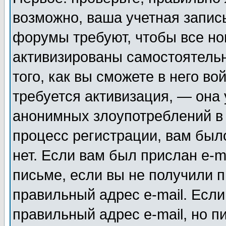
возможно, ваша учетная запис
форумы требуют, чтобы все н
активизированы самостоятель
того, как вы сможете в него во
требуется активизация, — она
анонимных злоупотреблений в
процесс регистрации, вам было
нет. Если вам был прислан e-m
письме, если вы не получили п
правильный адрес e-mail. Если
правильный адрес e-mail, но п