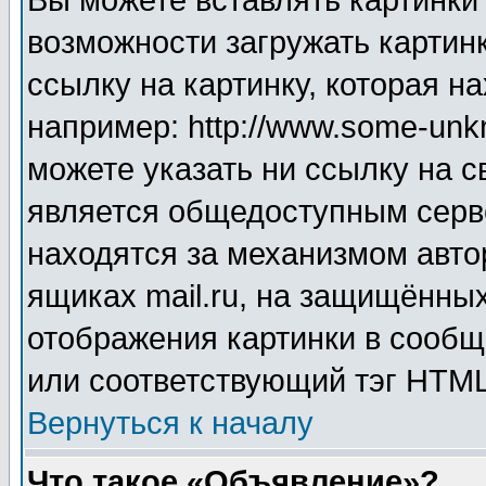
Вы можете вставлять картинки
возможности загружать картин
ссылку на картинку, которая н
например: http://www.some-unkn
можете указать ни ссылку на с
является общедоступным серве
находятся за механизмом авто
ящиках mail.ru, на защищённых
отображения картинки в сообщ
или соответствующий тэг HTML
Вернуться к началу
Что такое «Объявление»?