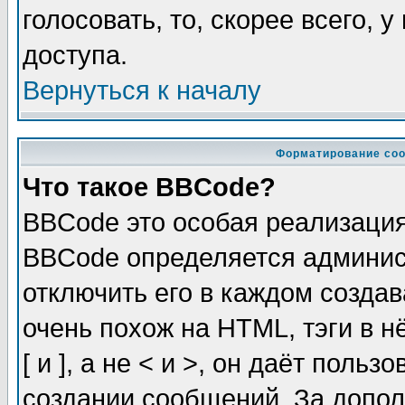
голосовать, то, скорее всего, 
доступа.
Вернуться к началу
Форматирование соо
Что такое BBCode?
BBCode это особая реализаци
BBCode определяется админис
отключить его в каждом созда
очень похож на HTML, тэги в 
[ и ], а не < и >, он даёт пол
создании сообщений. За допо