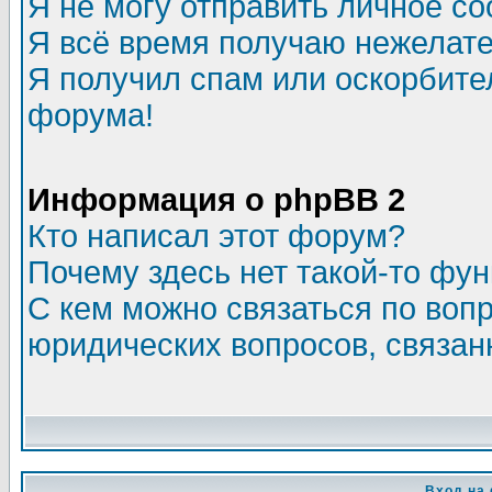
Я не могу отправить личное с
Я всё время получаю нежелат
Я получил спам или оскорбитель
форума!
Информация о phpBB 2
Кто написал этот форум?
Почему здесь нет такой-то фу
С кем можно связаться по воп
юридических вопросов, связа
Вход на