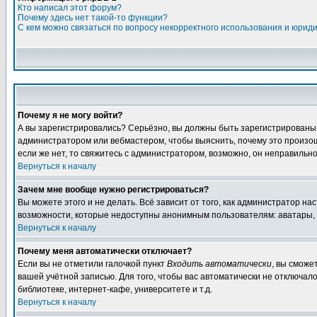
Кто написал этот форум?
Почему здесь нет такой-то функции?
С кем можно связаться по вопросу некорректного использования и юрид
Почему я не могу войти?
А вы зарегистрировались? Серьёзно, вы должны быть зарегистрированы дл
администратором или вебмастером, чтобы выяснить, почему это произошл
если же нет, то свяжитесь с администратором, возможно, он неправильн
Вернуться к началу
Зачем мне вообще нужно регистрироваться?
Вы можете этого и не делать. Всё зависит от того, как администратор 
возможности, которые недоступны анонимным пользователям: аватары, лич
Вернуться к началу
Почему меня автоматически отключает?
Если вы не отметили галочкой пункт
Входить автоматически
, вы сможе
вашей учётной записью. Для того, чтобы вас автоматически не отключал
библиотеке, интернет-кафе, университете и т.д.
Вернуться к началу