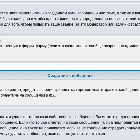
тся ниже вашего имени в созданном вами сообщении или теме, а так же в ва
ний было написано и чтобы идентифицировать определенных пользователей:
 для того, чтобы повысить ваше звание, за это модератор или администрат
?
встроенную в форум форму (если эта возможность вообще разрешена админис
Создание сообщений
ам, возможно, придется зарегистрироваться прежде чем отправить сообщение
отвечать на сообщения и т.д.
)
ать и удалять только свои собственные сообщения. Вы можете редактироват
ообщению. Если кто-то уже ответил на ваше сообщение, то под ним появится
 сообщение, она также не появляется, если ваше сообщение отредактировал 
могут удалить сообщение, если на него уже кто-то ответил.