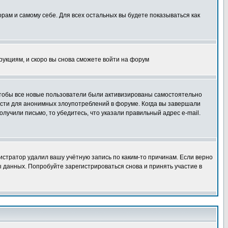
орам и самому себе. Для всех остальных вы будете показываться как
трукциям, и скоро вы снова сможете войти на форум
 чтобы все новые пользователи были активизированы самостоятельно
ности для анонимных злоупотреблений в форуме. Когда вы завершали
олучили письмо, то убедитесь, что указали правильный адрес e-mail.
истратор удалил вашу учётную запись по каким-то причинам. Если верно
 данных. Попробуйте зарегистрироваться снова и принять участие в