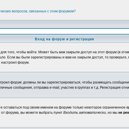
ических вопросов, связанных с этим форумом?
Вход на форум и регистрация
я того, чтобы войти. Может быть вам закрыли доступ на этот форум (в этом 
о. Если вы были зарегистрированы и вам не закрыли доступ, то проверьте, 
о настроил форум.
настроил форум: должны ли вы зарегистрироваться, чтобы размещать сообщени
ные сообщения, отправка e-mail, участие в группах и т.д. Регистрация отни
те оставаться под своим именем на форуме только некоторое ограниченное вр
о от форума, вы можете выбрать пункт
Входить автоматически
, но мы
не ре