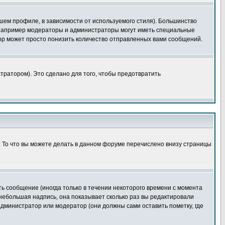
шем профиле, в зависимости от используемого стиля). Большинство
 например модераторы и администраторы могут иметь специальные
ор может просто понизить количество отправленных вами сообщений.
тратором). Это сделано для того, чтобы предотвратить
. То что вы можете делать в данном форуме перечислено внизу страницы
ь сообщение (иногда только в течении некоторого времени с момента
 небольшая надпись, она показывает сколько раз вы редактировали
администратор или модератор (они должны сами оставить пометку, где