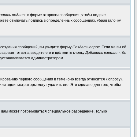
инить подпись
в форме отправки сообщения, чтобы подпись
жете отключать подпись в определенных сообщениях, убрав галочку
ля создания сообщений, вы увидите форму
Создать опрос
. Если же вы её
ь вариант ответа, введите его и щёлкните кнопку
Добавить вариант
. Вы
о устанавливается администратором.
ированию первого сообщения в теме (оно всегда относится к опросу).
 или администраторы могут удалить его. Это сделано для того, чтобы
, вам может потребоваться специальное разрешение. Только