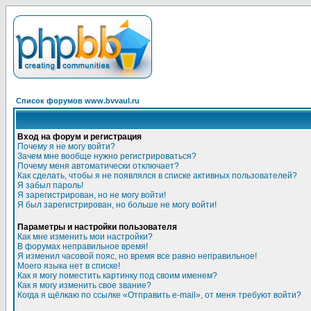
Список форумов www.bvvaul.ru
Вход на форум и регистрация
Почему я не могу войти?
Зачем мне вообще нужно регистрироваться?
Почему меня автоматически отключает?
Как сделать, чтобы я не появлялся в списке активных пользователей?
Я забыл пароль!
Я зарегистрирован, но не могу войти!
Я был зарегистрирован, но больше не могу войти!
Параметры и настройки пользователя
Как мне изменить мои настройки?
В форумах неправильное время!
Я изменил часовой пояс, но время все равно неправильное!
Моего языка нет в списке!
Как я могу поместить картинку под своим именем?
Как я могу изменить свое звание?
Когда я щёлкаю по ссылке «Отправить e-mail», от меня требуют войти?