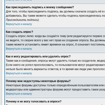
Как присоединить подпись к моему сообщению?
Для того, чтобы присоединить подпись, вы должны сначала создать её в
добавилась. Вы также можете сделать чтобы подпись присоединялась по
Присоединить подпись
)
Вернуться к началу
Как создать опрос?
Создать опрос легко: когда вы создаёте тему (или редактируете первое 
не видите, то скорее всего у вас нет прав на создание опроса. Вы должн
также можете установить лимит времени на опрос, 0 означает постоянны
Вернуться к началу
Как я могу редактировать или удалить опрос?
Также как и сообщения, опросы могут удалять только их создатели, мод
Если никто не успел проголосовать, то пользователи могут редактироват
нельзя было менять варианты ответов, в то время как люди уже проголос
Вернуться к началу
Почему мне недоступны некоторые форумы?
Некоторые форумы доступны только определённым пользователям или гр
модераторы или администраторы форума могут предоставить такое разр
Вернуться к началу
Почему я не могу голосовать в опросе?