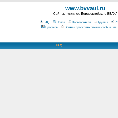
www.bvvaul.ru
Cайт выпускников Борисоглебского ВВАУЛ
FAQ
Поиск
Пользователи
Группы
Ре
Профиль
Войти и проверить личные сообщения
FAQ