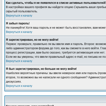
Как сделать, чтобы я не появлялся в списке активных пользователей
В настройках вашего профиля вы найдете опцию
Скрывать ваше пребы
скрытый пользователь.
Вернуться к началу
Я забыл пароль!
Не паникуйте! Хотя ваш пароль и не может быть восстановлен, вам може
Вернуться к началу
Я зарегистрирован, но не могу войти!
Первое: проверьте, правильно ли вы ввели имя и пароль. Второе: возм
либо администратором форума до того, как вы сможете в него войти. Г
процесс регистрации, вам было сказано, требуется активизация или нет. 
Если же вы уверены, что ввели правильный адрес e-mail, но письма не п
Вернуться к началу
Я был зарегистрирован, но больше не могу войти!
Наиболее вероятные причины: вы ввели неверное имя или пароль (провер
второе, то возможно вы не написали ни одного сообщения? Администрат
дискуссиях.
Вернуться к началу