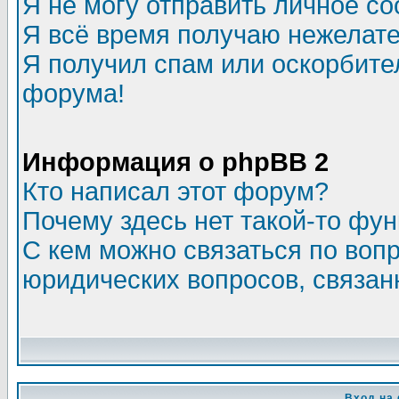
Я не могу отправить личное с
Я всё время получаю нежелат
Я получил спам или оскорбитель
форума!
Информация о phpBB 2
Кто написал этот форум?
Почему здесь нет такой-то фу
С кем можно связаться по воп
юридических вопросов, связа
Вход на