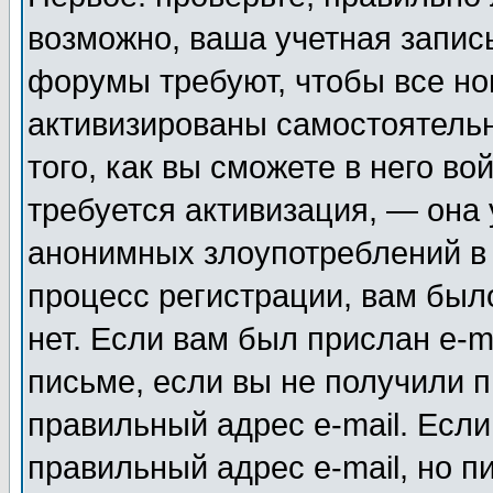
возможно, ваша учетная запис
форумы требуют, чтобы все н
активизированы самостоятель
того, как вы сможете в него во
требуется активизация, — она
анонимных злоупотреблений в
процесс регистрации, вам было
нет. Если вам был прислан e-m
письме, если вы не получили п
правильный адрес e-mail. Если
правильный адрес e-mail, но п