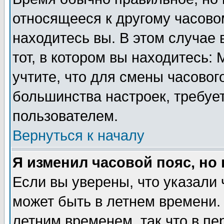
относящееся к другому часовом
находитесь вы. В этом случае 
тот, в котором вы находитесь: 
учтите, что для смены часовог
большинства настроек, требуе
пользователем.
Вернуться к началу
Я изменил часовой пояс, но
Если вы уверены, что указали 
может быть в летнем времени.
летним временем, так что в пе