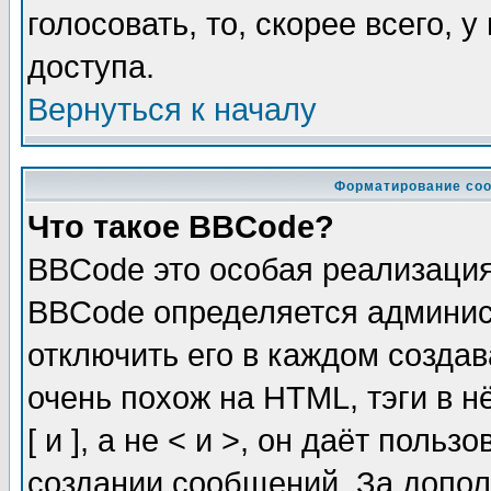
голосовать, то, скорее всего, 
доступа.
Вернуться к началу
Форматирование соо
Что такое BBCode?
BBCode это особая реализаци
BBCode определяется админис
отключить его в каждом созда
очень похож на HTML, тэги в 
[ и ], а не < и >, он даёт пол
создании сообщений. За допо