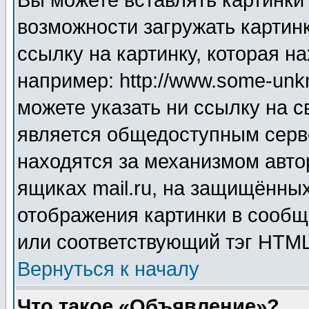
Вы можете вставлять картинки
возможности загружать картин
ссылку на картинку, которая н
например: http://www.some-unkn
можете указать ни ссылку на с
является общедоступным серве
находятся за механизмом авто
ящиках mail.ru, на защищённых
отображения картинки в сообщ
или соответствующий тэг HTML
Вернуться к началу
Что такое «Объявление»?