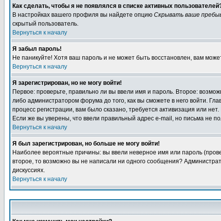
Как сделать, чтобы я не появлялся в списке активных пользователей
В настройках вашего профиля вы найдете опцию
Скрывать ваше пребы
скрытый пользователь.
Вернуться к началу
Я забыл пароль!
Не паникуйте! Хотя ваш пароль и не может быть восстановлен, вам може
Вернуться к началу
Я зарегистрирован, но не могу войти!
Первое: проверьте, правильно ли вы ввели имя и пароль. Второе: возм
либо администратором форума до того, как вы сможете в него войти. Г
процесс регистрации, вам было сказано, требуется активизация или нет. 
Если же вы уверены, что ввели правильный адрес e-mail, но письма не п
Вернуться к началу
Я был зарегистрирован, но больше не могу войти!
Наиболее вероятные причины: вы ввели неверное имя или пароль (провер
второе, то возможно вы не написали ни одного сообщения? Администрат
дискуссиях.
Вернуться к началу