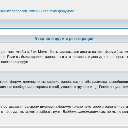
ических вопросов, связанных с этим форумом?
Вход на форум и регистрация
я того, чтобы войти. Может быть вам закрыли доступ на этот форум (в этом 
о. Если вы были зарегистрированы и вам не закрыли доступ, то проверьте, 
о настроил форум.
настроил форум: должны ли вы зарегистрироваться, чтобы размещать сообщени
ные сообщения, отправка e-mail, участие в группах и т.д. Регистрация отни
те оставаться под своим именем на форуме только некоторое ограниченное вр
о от форума, вы можете выбрать пункт
Входить автоматически
, но мы
не ре