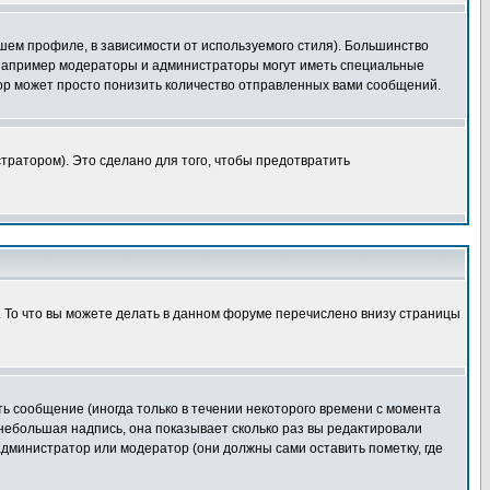
шем профиле, в зависимости от используемого стиля). Большинство
 например модераторы и администраторы могут иметь специальные
ор может просто понизить количество отправленных вами сообщений.
тратором). Это сделано для того, чтобы предотвратить
. То что вы можете делать в данном форуме перечислено внизу страницы
ь сообщение (иногда только в течении некоторого времени с момента
 небольшая надпись, она показывает сколько раз вы редактировали
администратор или модератор (они должны сами оставить пометку, где