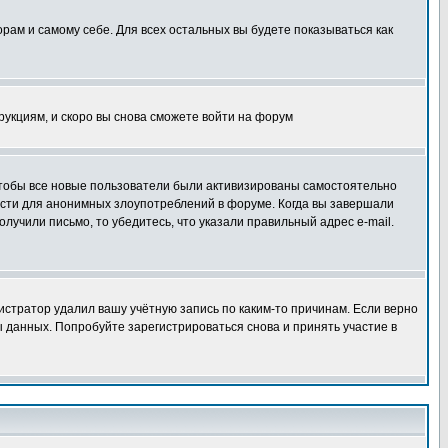
орам и самому себе. Для всех остальных вы будете показываться как
трукциям, и скоро вы снова сможете войти на форум
 чтобы все новые пользователи были активизированы самостоятельно
ности для анонимных злоупотреблений в форуме. Когда вы завершали
олучили письмо, то убедитесь, что указали правильный адрес e-mail.
истратор удалил вашу учётную запись по каким-то причинам. Если верно
 данных. Попробуйте зарегистрироваться снова и принять участие в