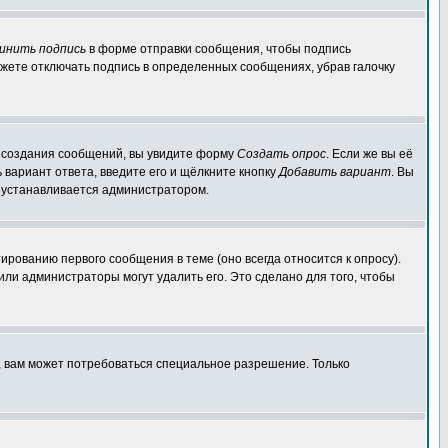
инить подпись
в форме отправки сообщения, чтобы подпись
жете отключать подпись в определенных сообщениях, убрав галочку
ля создания сообщений, вы увидите форму
Создать опрос
. Если же вы её
ь вариант ответа, введите его и щёлкните кнопку
Добавить вариант
. Вы
о устанавливается администратором.
ированию первого сообщения в теме (оно всегда относится к опросу).
 или администраторы могут удалить его. Это сделано для того, чтобы
, вам может потребоваться специальное разрешение. Только