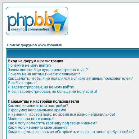
Список форумов www.bvvaul.ru
Вход на форум и регистрация
Почему я не могу войти?
Зачем мне вообще нужно регистрироваться?
Почему меня автоматически отключает?
Как сделать, чтобы я не появлялся в списке активных пользователей?
Я забыл пароль!
Я зарегистрирован, но не могу войти!
Я был зарегистрирован, но больше не могу войти!
Параметры и настройки пользователя
Как мне изменить мои настройки?
В форумах неправильное время!
Я изменил часовой пояс, но время все равно неправильное!
Моего языка нет в списке!
Как я могу поместить картинку под своим именем?
Как я могу изменить свое звание?
Когда я щёлкаю по ссылке «Отправить e-mail», от меня требуют войти?