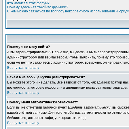
Кто написал этот форум?
Почему здесь нет такой-то функции?
С кем можно связаться по вопросу некорректного использования и юрид
Почему я не могу войти?
А вы зарегистрировались? Серьёзно, вы должны быть зарегистрированы дл
администратором или вебмастером, чтобы выяснить, почему это произошл
если же нет, то свяжитесь с администратором, возможно, он неправильн
Вернуться к началу
Зачем мне вообще нужно регистрироваться?
Вы можете этого и не делать. Всё зависит от того, как администратор 
возможности, которые недоступны анонимным пользователям: аватары, лич
Вернуться к началу
Почему меня автоматически отключает?
Если вы не отметили галочкой пункт
Входить автоматически
, вы сможе
вашей учётной записью. Для того, чтобы вас автоматически не отключал
библиотеке, интернет-кафе, университете и т.д.
Вернуться к началу