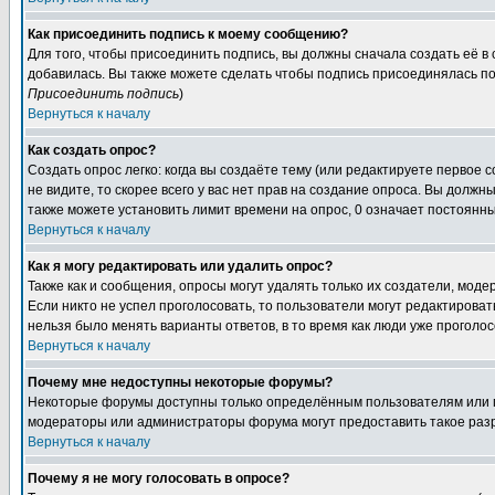
Как присоединить подпись к моему сообщению?
Для того, чтобы присоединить подпись, вы должны сначала создать её в
добавилась. Вы также можете сделать чтобы подпись присоединялась по
Присоединить подпись
)
Вернуться к началу
Как создать опрос?
Создать опрос легко: когда вы создаёте тему (или редактируете первое 
не видите, то скорее всего у вас нет прав на создание опроса. Вы должн
также можете установить лимит времени на опрос, 0 означает постоянны
Вернуться к началу
Как я могу редактировать или удалить опрос?
Также как и сообщения, опросы могут удалять только их создатели, мод
Если никто не успел проголосовать, то пользователи могут редактироват
нельзя было менять варианты ответов, в то время как люди уже проголос
Вернуться к началу
Почему мне недоступны некоторые форумы?
Некоторые форумы доступны только определённым пользователям или гр
модераторы или администраторы форума могут предоставить такое разр
Вернуться к началу
Почему я не могу голосовать в опросе?