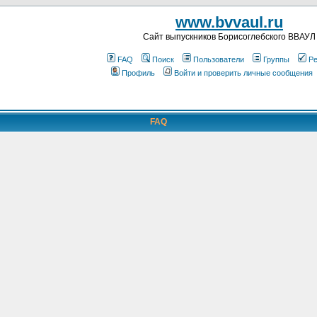
www.bvvaul.ru
Cайт выпускников Борисоглебского ВВАУЛ
FAQ
Поиск
Пользователи
Группы
Ре
Профиль
Войти и проверить личные сообщения
FAQ