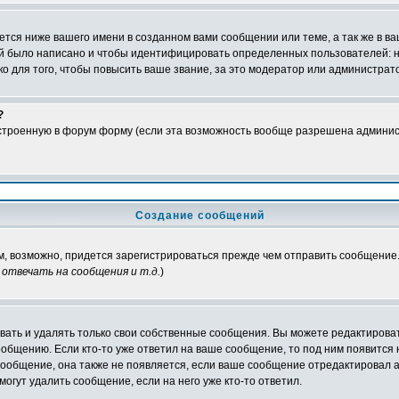
тся ниже вашего имени в созданном вами сообщении или теме, а так же в ва
ний было написано и чтобы идентифицировать определенных пользователей:
 для того, чтобы повысить ваше звание, за это модератор или администрат
?
встроенную в форум форму (если эта возможность вообще разрешена админис
Создание сообщений
ам, возможно, придется зарегистрироваться прежде чем отправить сообщение
отвечать на сообщения и т.д.
)
ать и удалять только свои собственные сообщения. Вы можете редактироват
ообщению. Если кто-то уже ответил на ваше сообщение, то под ним появится
 сообщение, она также не появляется, если ваше сообщение отредактировал 
могут удалить сообщение, если на него уже кто-то ответил.