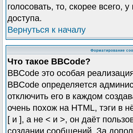
голосовать, то, скорее всего, 
доступа.
Вернуться к началу
Форматирование соо
Что такое BBCode?
BBCode это особая реализаци
BBCode определяется админис
отключить его в каждом созда
очень похож на HTML, тэги в 
[ и ], а не < и >, он даёт пол
создании сообщений. За допо