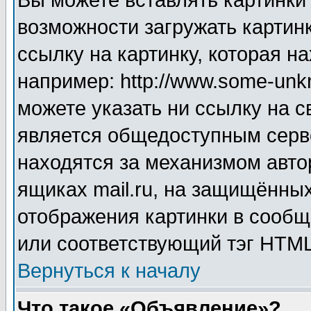
Вы можете вставлять картинки
возможности загружать картин
ссылку на картинку, которая н
например: http://www.some-unkn
можете указать ни ссылку на с
является общедоступным серве
находятся за механизмом авто
ящиках mail.ru, на защищённых
отображения картинки в сообщ
или соответствующий тэг HTML
Вернуться к началу
Что такое «Объявление»?