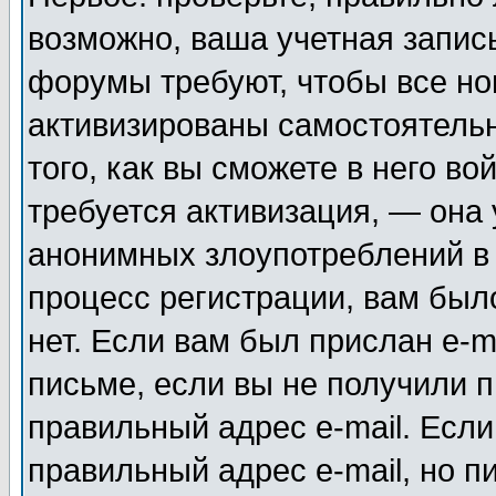
возможно, ваша учетная запис
форумы требуют, чтобы все н
активизированы самостоятель
того, как вы сможете в него во
требуется активизация, — она
анонимных злоупотреблений в
процесс регистрации, вам было
нет. Если вам был прислан e-m
письме, если вы не получили п
правильный адрес e-mail. Если
правильный адрес e-mail, но п