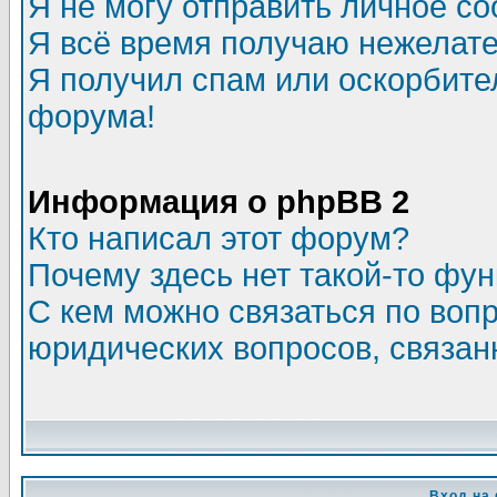
Я не могу отправить личное с
Я всё время получаю нежелат
Я получил спам или оскорбитель
форума!
Информация о phpBB 2
Кто написал этот форум?
Почему здесь нет такой-то фу
С кем можно связаться по воп
юридических вопросов, связа
Вход на