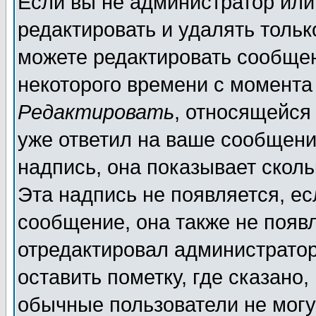
Если вы не администратор ил
редактировать и удалять толь
можете редактировать сообщен
некоторого времени с момента
Редактировать
, относящейся
уже ответил на ваше сообщени
надпись, она показывает скол
Эта надпись не появляется, ес
сообщение, она также не появ
отредактировал администратор
оставить пометку, где сказано,
обычные пользователи не могу