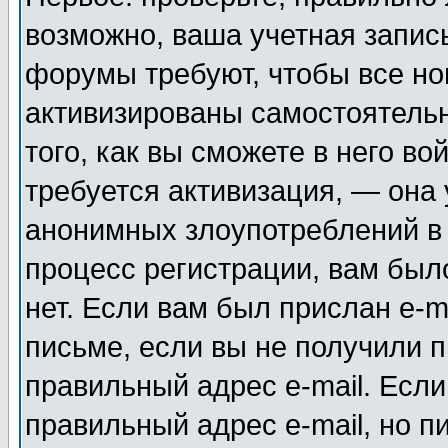
возможно, ваша учетная запис
форумы требуют, чтобы все н
активизированы самостоятель
того, как вы сможете в него во
требуется активизация, — она
анонимных злоупотреблений в
процесс регистрации, вам было
нет. Если вам был прислан e-m
письме, если вы не получили п
правильный адрес e-mail. Если
правильный адрес e-mail, но п