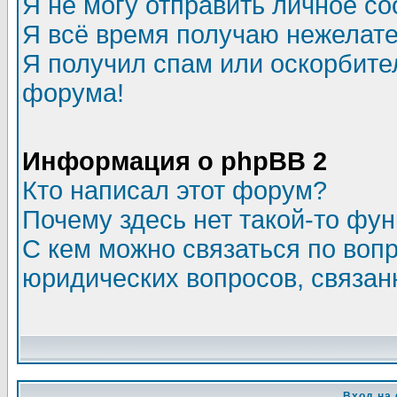
Я не могу отправить личное с
Я всё время получаю нежелат
Я получил спам или оскорбитель
форума!
Информация о phpBB 2
Кто написал этот форум?
Почему здесь нет такой-то фу
С кем можно связаться по воп
юридических вопросов, связа
Вход на