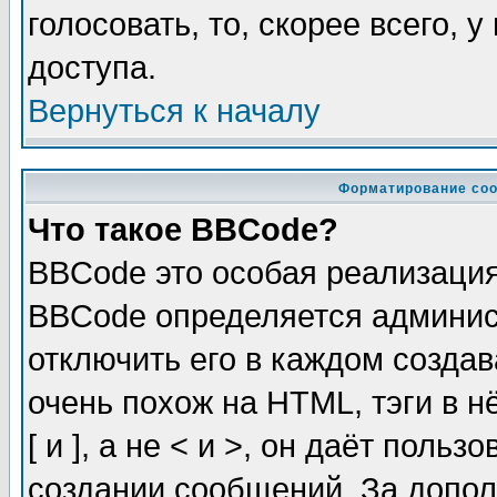
голосовать, то, скорее всего, 
доступа.
Вернуться к началу
Форматирование соо
Что такое BBCode?
BBCode это особая реализаци
BBCode определяется админис
отключить его в каждом созда
очень похож на HTML, тэги в 
[ и ], а не < и >, он даёт пол
создании сообщений. За допо