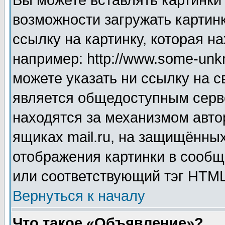
Вы можете вставлять картинки
возможности загружать картин
ссылку на картинку, которая н
например: http://www.some-unkn
можете указать ни ссылку на с
является общедоступным серве
находятся за механизмом авто
ящиках mail.ru, на защищённых
отображения картинки в сообщ
или соответствующий тэг HTML
Вернуться к началу
Что такое «Объявление»?