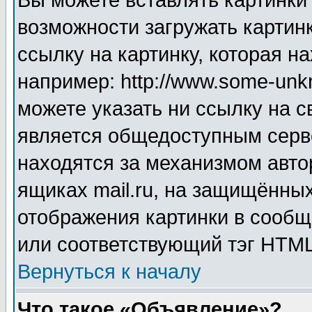
Вы можете вставлять картинки
возможности загружать картин
ссылку на картинку, которая н
например: http://www.some-unkn
можете указать ни ссылку на с
является общедоступным серве
находятся за механизмом авто
ящиках mail.ru, на защищённых
отображения картинки в сообщ
или соответствующий тэг HTML
Вернуться к началу
Что такое «Объявление»?