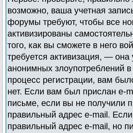
возможно, ваша учетная запис
форумы требуют, чтобы все н
активизированы самостоятель
того, как вы сможете в него во
требуется активизация, — она
анонимных злоупотреблений в
процесс регистрации, вам было
нет. Если вам был прислан e-m
письме, если вы не получили п
правильный адрес e-mail. Если
правильный адрес e-mail, но п