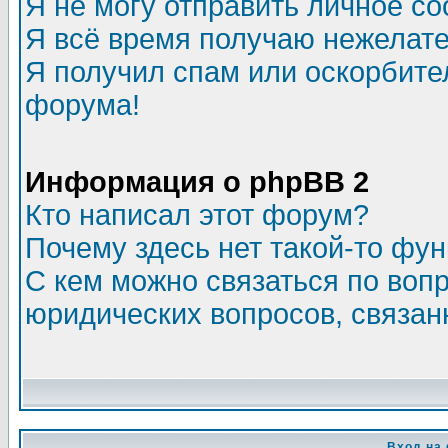
Я не могу отправить личное с
Я всё время получаю нежелат
Я получил спам или оскорбитель
форума!
Информация о phpBB 2
Кто написал этот форум?
Почему здесь нет такой-то фу
С кем можно связаться по воп
юридических вопросов, связа
Вход на