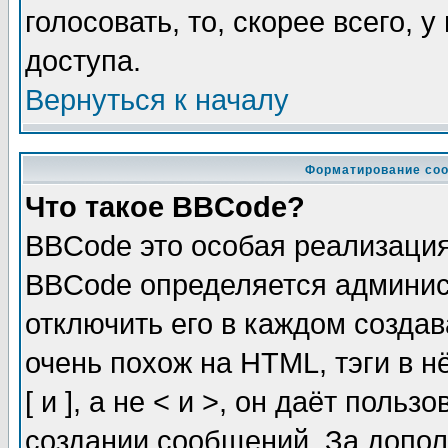
голосовать, то, скорее всего, 
доступа.
Вернуться к началу
Форматирование соо
Что такое BBCode?
BBCode это особая реализаци
BBCode определяется админис
отключить его в каждом созда
очень похож на HTML, тэги в 
[ и ], а не < и >, он даёт пол
создании сообщений. За допо