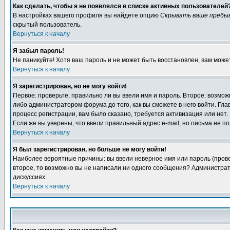
Как сделать, чтобы я не появлялся в списке активных пользователей
В настройках вашего профиля вы найдете опцию
Скрывать ваше пребы
скрытый пользователь.
Вернуться к началу
Я забыл пароль!
Не паникуйте! Хотя ваш пароль и не может быть восстановлен, вам може
Вернуться к началу
Я зарегистрирован, но не могу войти!
Первое: проверьте, правильно ли вы ввели имя и пароль. Второе: возм
либо администратором форума до того, как вы сможете в него войти. Г
процесс регистрации, вам было сказано, требуется активизация или нет. 
Если же вы уверены, что ввели правильный адрес e-mail, но письма не п
Вернуться к началу
Я был зарегистрирован, но больше не могу войти!
Наиболее вероятные причины: вы ввели неверное имя или пароль (провер
второе, то возможно вы не написали ни одного сообщения? Администрат
дискуссиях.
Вернуться к началу