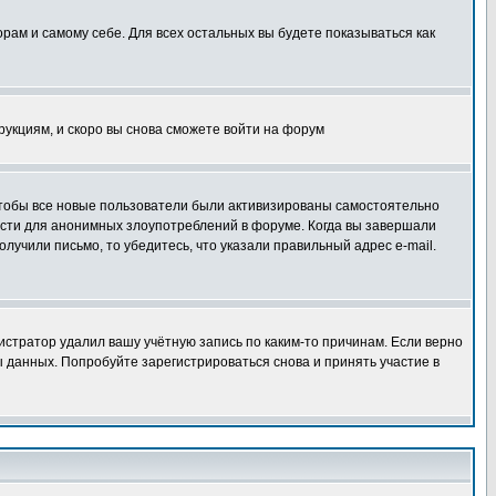
орам и самому себе. Для всех остальных вы будете показываться как
трукциям, и скоро вы снова сможете войти на форум
 чтобы все новые пользователи были активизированы самостоятельно
ности для анонимных злоупотреблений в форуме. Когда вы завершали
олучили письмо, то убедитесь, что указали правильный адрес e-mail.
истратор удалил вашу учётную запись по каким-то причинам. Если верно
 данных. Попробуйте зарегистрироваться снова и принять участие в