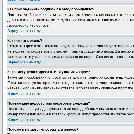
Как присоединить подпись к моему сообщению?
Для того, чтобы присоединить подпись, вы должны сначала создать её в
добавилась. Вы также можете сделать чтобы подпись присоединялась по
Присоединить подпись
)
Вернуться к началу
Как создать опрос?
Создать опрос легко: когда вы создаёте тему (или редактируете первое 
не видите, то скорее всего у вас нет прав на создание опроса. Вы должн
также можете установить лимит времени на опрос, 0 означает постоянны
Вернуться к началу
Как я могу редактировать или удалить опрос?
Также как и сообщения, опросы могут удалять только их создатели, мод
Если никто не успел проголосовать, то пользователи могут редактироват
нельзя было менять варианты ответов, в то время как люди уже проголос
Вернуться к началу
Почему мне недоступны некоторые форумы?
Некоторые форумы доступны только определённым пользователям или гр
модераторы или администраторы форума могут предоставить такое разр
Вернуться к началу
Почему я не могу голосовать в опросе?