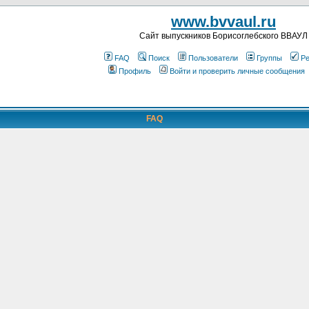
www.bvvaul.ru
Cайт выпускников Борисоглебского ВВАУЛ
FAQ
Поиск
Пользователи
Группы
Ре
Профиль
Войти и проверить личные сообщения
FAQ