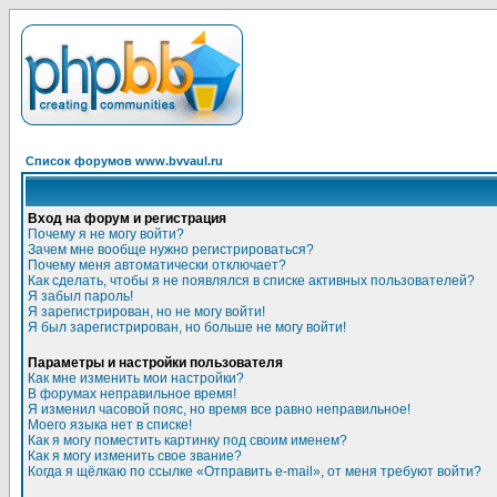
Список форумов www.bvvaul.ru
Вход на форум и регистрация
Почему я не могу войти?
Зачем мне вообще нужно регистрироваться?
Почему меня автоматически отключает?
Как сделать, чтобы я не появлялся в списке активных пользователей?
Я забыл пароль!
Я зарегистрирован, но не могу войти!
Я был зарегистрирован, но больше не могу войти!
Параметры и настройки пользователя
Как мне изменить мои настройки?
В форумах неправильное время!
Я изменил часовой пояс, но время все равно неправильное!
Моего языка нет в списке!
Как я могу поместить картинку под своим именем?
Как я могу изменить свое звание?
Когда я щёлкаю по ссылке «Отправить e-mail», от меня требуют войти?