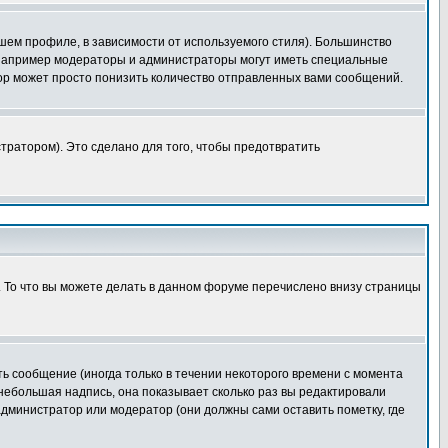
шем профиле, в зависимости от используемого стиля). Большинство
 например модераторы и администраторы могут иметь специальные
ор может просто понизить количество отправленных вами сообщений.
тратором). Это сделано для того, чтобы предотвратить
. То что вы можете делать в данном форуме перечислено внизу страницы
ь сообщение (иногда только в течении некоторого времени с момента
 небольшая надпись, она показывает сколько раз вы редактировали
администратор или модератор (они должны сами оставить пометку, где