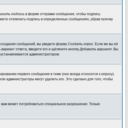
инить подпись
в форме отправки сообщения, чтобы подпись
жете отключать подпись в определенных сообщениях, убрав галочку
ля создания сообщений, вы увидите форму
Создать опрос
. Если же вы её
ь вариант ответа, введите его и щёлкните кнопку
Добавить вариант
. Вы
о устанавливается администратором.
ированию первого сообщения в теме (оно всегда относится к опросу).
 или администраторы могут удалить его. Это сделано для того, чтобы
, вам может потребоваться специальное разрешение. Только