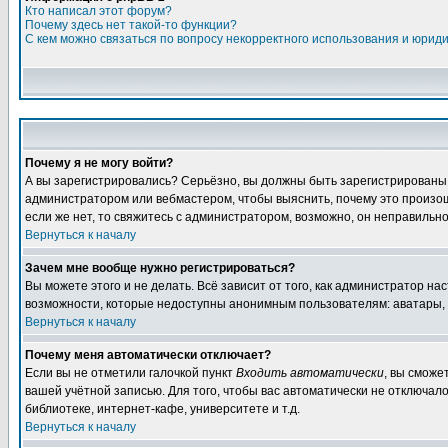
Кто написал этот форум?
Почему здесь нет такой-то функции?
С кем можно связаться по вопросу некорректного использования и юрид
Почему я не могу войти?
А вы зарегистрировались? Серьёзно, вы должны быть зарегистрированы дл
администратором или вебмастером, чтобы выяснить, почему это произошл
если же нет, то свяжитесь с администратором, возможно, он неправильн
Вернуться к началу
Зачем мне вообще нужно регистрироваться?
Вы можете этого и не делать. Всё зависит от того, как администратор 
возможности, которые недоступны анонимным пользователям: аватары, лич
Вернуться к началу
Почему меня автоматически отключает?
Если вы не отметили галочкой пункт
Входить автоматически
, вы сможе
вашей учётной записью. Для того, чтобы вас автоматически не отключал
библиотеке, интернет-кафе, университете и т.д.
Вернуться к началу