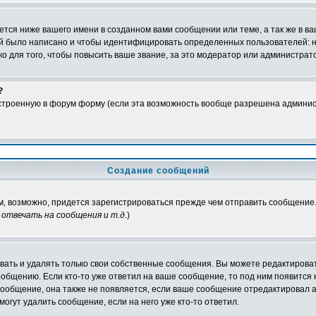
тся ниже вашего имени в созданном вами сообщении или теме, а так же в ва
ний было написано и чтобы идентифицировать определенных пользователей:
 для того, чтобы повысить ваше звание, за это модератор или администрат
?
встроенную в форум форму (если эта возможность вообще разрешена админис
Создание сообщений
ам, возможно, придется зарегистрироваться прежде чем отправить сообщение
отвечать на сообщения и т.д.
)
ать и удалять только свои собственные сообщения. Вы можете редактироват
ообщению. Если кто-то уже ответил на ваше сообщение, то под ним появится
 сообщение, она также не появляется, если ваше сообщение отредактировал 
могут удалить сообщение, если на него уже кто-то ответил.