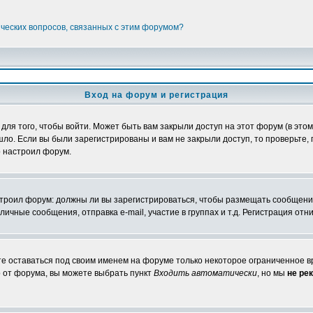
ических вопросов, связанных с этим форумом?
Вход на форум и регистрация
я того, чтобы войти. Может быть вам закрыли доступ на этот форум (в этом 
о. Если вы были зарегистрированы и вам не закрыли доступ, то проверьте, 
о настроил форум.
настроил форум: должны ли вы зарегистрироваться, чтобы размещать сообщени
ные сообщения, отправка e-mail, участие в группах и т.д. Регистрация отни
те оставаться под своим именем на форуме только некоторое ограниченное вр
о от форума, вы можете выбрать пункт
Входить автоматически
, но мы
не ре