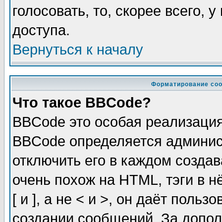
голосовать, то, скорее всего, 
доступа.
Вернуться к началу
Форматирование соо
Что такое BBCode?
BBCode это особая реализаци
BBCode определяется админис
отключить его в каждом созда
очень похож на HTML, тэги в 
[ и ], а не < и >, он даёт пол
создании сообщений. За допо