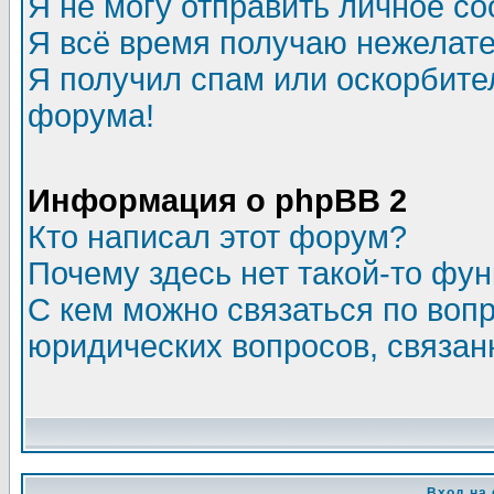
Я не могу отправить личное с
Я всё время получаю нежелат
Я получил спам или оскорбитель
форума!
Информация о phpBB 2
Кто написал этот форум?
Почему здесь нет такой-то фу
С кем можно связаться по воп
юридических вопросов, связа
Вход на