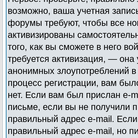
возможно, ваша учетная запис
форумы требуют, чтобы все н
активизированы самостоятель
того, как вы сможете в него во
требуется активизация, — она
анонимных злоупотреблений в
процесс регистрации, вам было
нет. Если вам был прислан e-m
письме, если вы не получили п
правильный адрес e-mail. Если
правильный адрес e-mail, но п