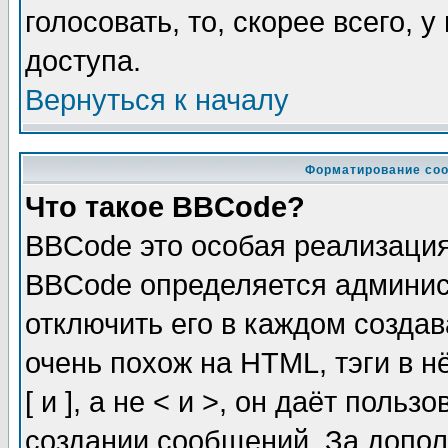
голосовать, то, скорее всего, 
доступа.
Вернуться к началу
Форматирование соо
Что такое BBCode?
BBCode это особая реализаци
BBCode определяется админис
отключить его в каждом созда
очень похож на HTML, тэги в 
[ и ], а не < и >, он даёт пол
создании сообщений. За допо