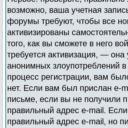
возможно, ваша учетная запис
форумы требуют, чтобы все н
активизированы самостоятель
того, как вы сможете в него во
требуется активизация, — она
анонимных злоупотреблений в
процесс регистрации, вам было
нет. Если вам был прислан e-m
письме, если вы не получили п
правильный адрес e-mail. Если
правильный адрес e-mail, но п