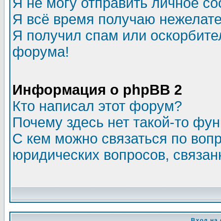
Я не могу отправить личное с
Я всё время получаю нежелат
Я получил спам или оскорбитель
форума!
Информация о phpBB 2
Кто написал этот форум?
Почему здесь нет такой-то фу
С кем можно связаться по воп
юридических вопросов, связа
Вход на