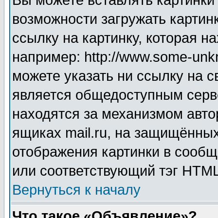
Вы можете вставлять картинки
возможности загружать картин
ссылку на картинку, которая н
например: http://www.some-unkn
можете указать ни ссылку на с
является общедоступным серве
находятся за механизмом авто
ящиках mail.ru, на защищённых
отображения картинки в сообщ
или соответствующий тэг HTML
Вернуться к началу
Что такое «Объявление»?