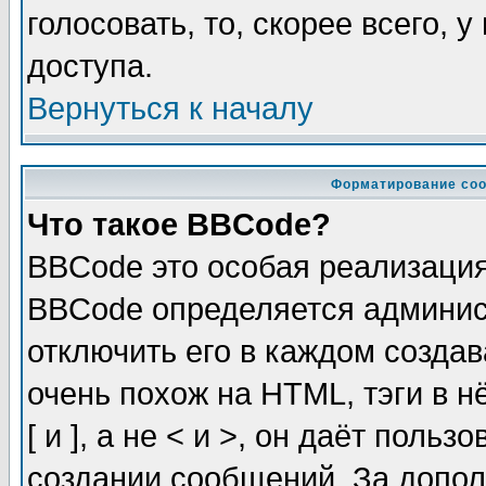
голосовать, то, скорее всего, 
доступа.
Вернуться к началу
Форматирование соо
Что такое BBCode?
BBCode это особая реализаци
BBCode определяется админис
отключить его в каждом созда
очень похож на HTML, тэги в 
[ и ], а не < и >, он даёт пол
создании сообщений. За допо