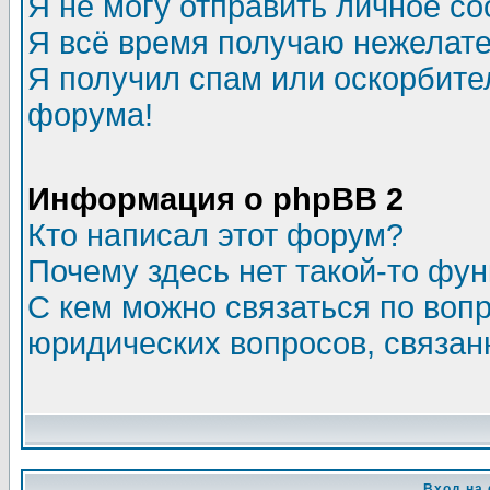
Я не могу отправить личное с
Я всё время получаю нежелат
Я получил спам или оскорбитель
форума!
Информация о phpBB 2
Кто написал этот форум?
Почему здесь нет такой-то фу
С кем можно связаться по воп
юридических вопросов, связа
Вход на