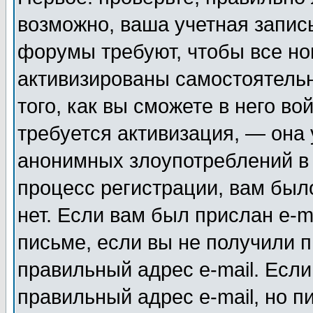
возможно, ваша учетная запис
форумы требуют, чтобы все н
активизированы самостоятель
того, как вы сможете в него во
требуется активизация, — она
анонимных злоупотреблений в
процесс регистрации, вам было
нет. Если вам был прислан e-m
письме, если вы не получили п
правильный адрес e-mail. Если
правильный адрес e-mail, но п