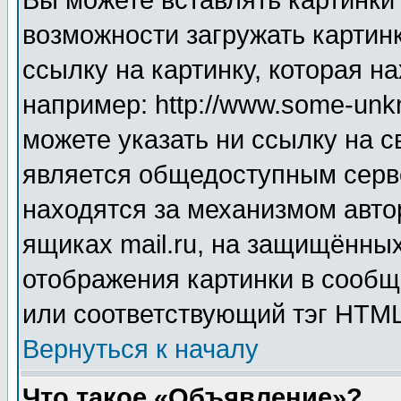
Вы можете вставлять картинки
возможности загружать картин
ссылку на картинку, которая н
например: http://www.some-unkn
можете указать ни ссылку на с
является общедоступным серве
находятся за механизмом авто
ящиках mail.ru, на защищённых
отображения картинки в сообщ
или соответствующий тэг HTML
Вернуться к началу
Что такое «Объявление»?