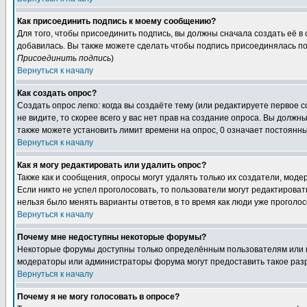
Как присоединить подпись к моему сообщению?
Для того, чтобы присоединить подпись, вы должны сначала создать её в
добавилась. Вы также можете сделать чтобы подпись присоединялась по
Присоединить подпись
)
Вернуться к началу
Как создать опрос?
Создать опрос легко: когда вы создаёте тему (или редактируете первое 
не видите, то скорее всего у вас нет прав на создание опроса. Вы должн
также можете установить лимит времени на опрос, 0 означает постоянны
Вернуться к началу
Как я могу редактировать или удалить опрос?
Также как и сообщения, опросы могут удалять только их создатели, мод
Если никто не успел проголосовать, то пользователи могут редактироват
нельзя было менять варианты ответов, в то время как люди уже проголос
Вернуться к началу
Почему мне недоступны некоторые форумы?
Некоторые форумы доступны только определённым пользователям или гр
модераторы или администраторы форума могут предоставить такое разр
Вернуться к началу
Почему я не могу голосовать в опросе?