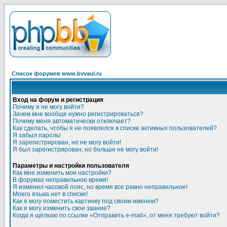
Список форумов www.bvvaul.ru
Вход на форум и регистрация
Почему я не могу войти?
Зачем мне вообще нужно регистрироваться?
Почему меня автоматически отключает?
Как сделать, чтобы я не появлялся в списке активных пользователей?
Я забыл пароль!
Я зарегистрирован, но не могу войти!
Я был зарегистрирован, но больше не могу войти!
Параметры и настройки пользователя
Как мне изменить мои настройки?
В форумах неправильное время!
Я изменил часовой пояс, но время все равно неправильное!
Моего языка нет в списке!
Как я могу поместить картинку под своим именем?
Как я могу изменить свое звание?
Когда я щёлкаю по ссылке «Отправить e-mail», от меня требуют войти?