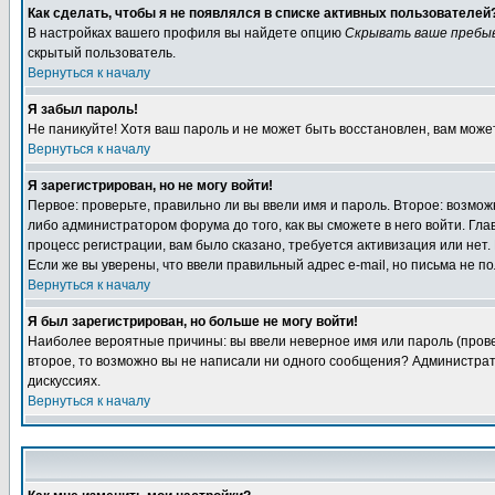
Как сделать, чтобы я не появлялся в списке активных пользователей
В настройках вашего профиля вы найдете опцию
Скрывать ваше пребы
скрытый пользователь.
Вернуться к началу
Я забыл пароль!
Не паникуйте! Хотя ваш пароль и не может быть восстановлен, вам може
Вернуться к началу
Я зарегистрирован, но не могу войти!
Первое: проверьте, правильно ли вы ввели имя и пароль. Второе: возм
либо администратором форума до того, как вы сможете в него войти. Г
процесс регистрации, вам было сказано, требуется активизация или нет. 
Если же вы уверены, что ввели правильный адрес e-mail, но письма не п
Вернуться к началу
Я был зарегистрирован, но больше не могу войти!
Наиболее вероятные причины: вы ввели неверное имя или пароль (провер
второе, то возможно вы не написали ни одного сообщения? Администрат
дискуссиях.
Вернуться к началу