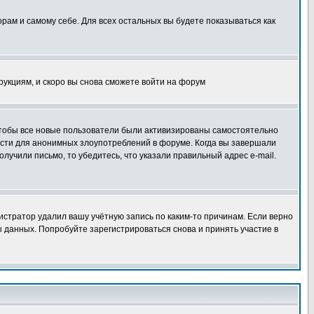
орам и самому себе. Для всех остальных вы будете показываться как
трукциям, и скоро вы снова сможете войти на форум
 чтобы все новые пользователи были активизированы самостоятельно
ности для анонимных злоупотреблений в форуме. Когда вы завершали
олучили письмо, то убедитесь, что указали правильный адрес e-mail.
истратор удалил вашу учётную запись по каким-то причинам. Если верно
 данных. Попробуйте зарегистрироваться снова и принять участие в