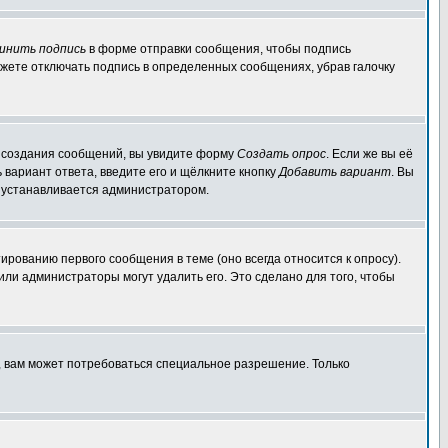
инить подпись
в форме отправки сообщения, чтобы подпись
жете отключать подпись в определенных сообщениях, убрав галочку
ля создания сообщений, вы увидите форму
Создать опрос
. Если же вы её
ь вариант ответа, введите его и щёлкните кнопку
Добавить вариант
. Вы
о устанавливается администратором.
ированию первого сообщения в теме (оно всегда относится к опросу).
 или администраторы могут удалить его. Это сделано для того, чтобы
, вам может потребоваться специальное разрешение. Только