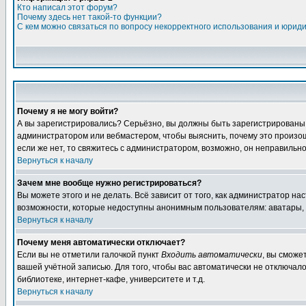
Кто написал этот форум?
Почему здесь нет такой-то функции?
С кем можно связаться по вопросу некорректного использования и юрид
Почему я не могу войти?
А вы зарегистрировались? Серьёзно, вы должны быть зарегистрированы дл
администратором или вебмастером, чтобы выяснить, почему это произошл
если же нет, то свяжитесь с администратором, возможно, он неправильн
Вернуться к началу
Зачем мне вообще нужно регистрироваться?
Вы можете этого и не делать. Всё зависит от того, как администратор 
возможности, которые недоступны анонимным пользователям: аватары, лич
Вернуться к началу
Почему меня автоматически отключает?
Если вы не отметили галочкой пункт
Входить автоматически
, вы сможе
вашей учётной записью. Для того, чтобы вас автоматически не отключал
библиотеке, интернет-кафе, университете и т.д.
Вернуться к началу