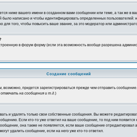
тся ниже вашего имени в созданном вами сообщении или теме, а так же в ва
ний было написано и чтобы идентифицировать определенных пользователей:
 для того, чтобы повысить ваше звание, за это модератор или администрат
?
встроенную в форум форму (если эта возможность вообще разрешена админис
Создание сообщений
ам, возможно, придется зарегистрироваться прежде чем отправить сообщение
отвечать на сообщения и т.д.
)
ать и удалять только свои собственные сообщения. Вы можете редактироват
ообщению. Если кто-то уже ответил на ваше сообщение, то под ним появится
 сообщение, она также не появляется, если ваше сообщение отредактировал 
могут удалить сообщение, если на него уже кто-то ответил.