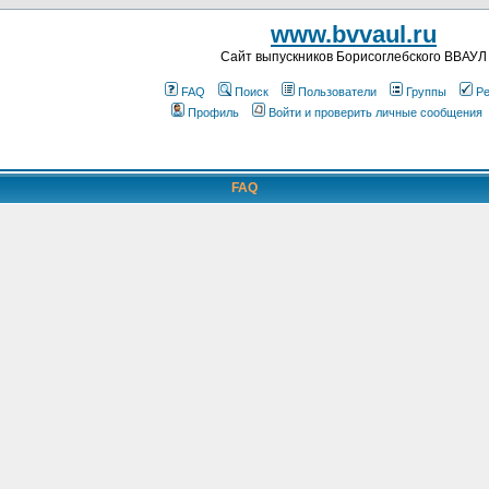
www.bvvaul.ru
Cайт выпускников Борисоглебского ВВАУЛ
FAQ
Поиск
Пользователи
Группы
Ре
Профиль
Войти и проверить личные сообщения
FAQ