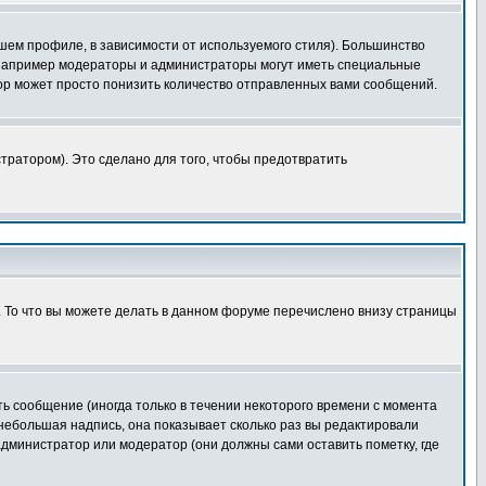
шем профиле, в зависимости от используемого стиля). Большинство
 например модераторы и администраторы могут иметь специальные
ор может просто понизить количество отправленных вами сообщений.
тратором). Это сделано для того, чтобы предотвратить
. То что вы можете делать в данном форуме перечислено внизу страницы
ь сообщение (иногда только в течении некоторого времени с момента
 небольшая надпись, она показывает сколько раз вы редактировали
администратор или модератор (они должны сами оставить пометку, где