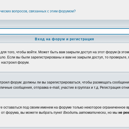
ических вопросов, связанных с этим форумом?
Вход на форум и регистрация
я того, чтобы войти. Может быть вам закрыли доступ на этот форум (в этом 
о. Если вы были зарегистрированы и вам не закрыли доступ, то проверьте, 
о настроил форум.
настроил форум: должны ли вы зарегистрироваться, чтобы размещать сообщени
ные сообщения, отправка e-mail, участие в группах и т.д. Регистрация отни
те оставаться под своим именем на форуме только некоторое ограниченное вр
о от форума, вы можете выбрать пункт
Входить автоматически
, но мы
не ре