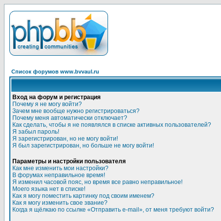
Список форумов www.bvvaul.ru
Вход на форум и регистрация
Почему я не могу войти?
Зачем мне вообще нужно регистрироваться?
Почему меня автоматически отключает?
Как сделать, чтобы я не появлялся в списке активных пользователей?
Я забыл пароль!
Я зарегистрирован, но не могу войти!
Я был зарегистрирован, но больше не могу войти!
Параметры и настройки пользователя
Как мне изменить мои настройки?
В форумах неправильное время!
Я изменил часовой пояс, но время все равно неправильное!
Моего языка нет в списке!
Как я могу поместить картинку под своим именем?
Как я могу изменить свое звание?
Когда я щёлкаю по ссылке «Отправить e-mail», от меня требуют войти?