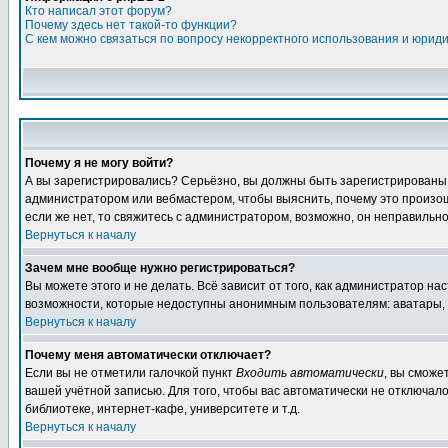
Кто написал этот форум?
Почему здесь нет такой-то функции?
С кем можно связаться по вопросу некорректного использования и юрид
Почему я не могу войти?
А вы зарегистрировались? Серьёзно, вы должны быть зарегистрированы дл
администратором или вебмастером, чтобы выяснить, почему это произошл
если же нет, то свяжитесь с администратором, возможно, он неправильн
Вернуться к началу
Зачем мне вообще нужно регистрироваться?
Вы можете этого и не делать. Всё зависит от того, как администратор 
возможности, которые недоступны анонимным пользователям: аватары, лич
Вернуться к началу
Почему меня автоматически отключает?
Если вы не отметили галочкой пункт
Входить автоматически
, вы сможе
вашей учётной записью. Для того, чтобы вас автоматически не отключал
библиотеке, интернет-кафе, университете и т.д.
Вернуться к началу