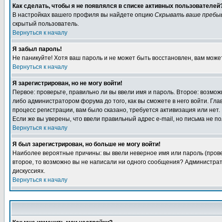
Как сделать, чтобы я не появлялся в списке активных пользователей
В настройках вашего профиля вы найдете опцию
Скрывать ваше пребы
скрытый пользователь.
Вернуться к началу
Я забыл пароль!
Не паникуйте! Хотя ваш пароль и не может быть восстановлен, вам може
Вернуться к началу
Я зарегистрирован, но не могу войти!
Первое: проверьте, правильно ли вы ввели имя и пароль. Второе: возм
либо администратором форума до того, как вы сможете в него войти. Г
процесс регистрации, вам было сказано, требуется активизация или нет. 
Если же вы уверены, что ввели правильный адрес e-mail, но письма не п
Вернуться к началу
Я был зарегистрирован, но больше не могу войти!
Наиболее вероятные причины: вы ввели неверное имя или пароль (провер
второе, то возможно вы не написали ни одного сообщения? Администрат
дискуссиях.
Вернуться к началу