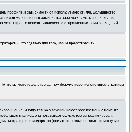
шем профиле, в зависимости от используемого стиля). Большинство
 например модераторы и администраторы могут иметь специальные
ор может просто понизить количество отправленных вами сообщений.
тратором). Это сделано для того, чтобы предотвратить
. То что вы можете делать в данном форуме перечислено внизу страницы
ь сообщение (иногда только в течении некоторого времени с момента
 небольшая надпись, она показывает сколько раз вы редактировали
администратор или модератор (они должны сами оставить пометку, где