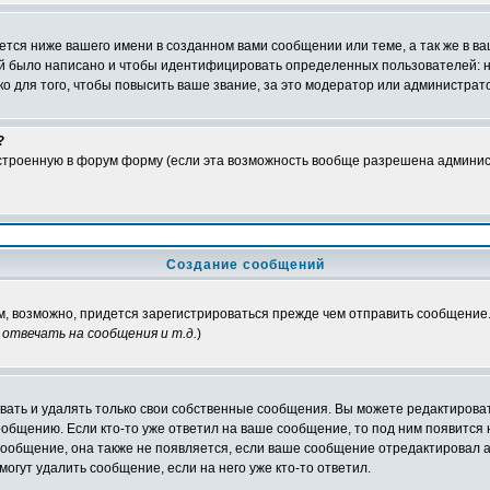
тся ниже вашего имени в созданном вами сообщении или теме, а так же в ва
ний было написано и чтобы идентифицировать определенных пользователей:
 для того, чтобы повысить ваше звание, за это модератор или администрат
?
встроенную в форум форму (если эта возможность вообще разрешена админис
Создание сообщений
ам, возможно, придется зарегистрироваться прежде чем отправить сообщение
отвечать на сообщения и т.д.
)
ать и удалять только свои собственные сообщения. Вы можете редактироват
ообщению. Если кто-то уже ответил на ваше сообщение, то под ним появится
 сообщение, она также не появляется, если ваше сообщение отредактировал 
могут удалить сообщение, если на него уже кто-то ответил.