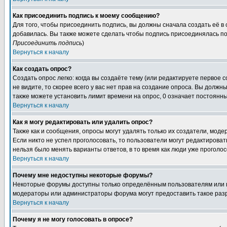
Как присоединить подпись к моему сообщению?
Для того, чтобы присоединить подпись, вы должны сначала создать её в
добавилась. Вы также можете сделать чтобы подпись присоединялась по
Присоединить подпись
)
Вернуться к началу
Как создать опрос?
Создать опрос легко: когда вы создаёте тему (или редактируете первое 
не видите, то скорее всего у вас нет прав на создание опроса. Вы должн
также можете установить лимит времени на опрос, 0 означает постоянны
Вернуться к началу
Как я могу редактировать или удалить опрос?
Также как и сообщения, опросы могут удалять только их создатели, мод
Если никто не успел проголосовать, то пользователи могут редактироват
нельзя было менять варианты ответов, в то время как люди уже проголос
Вернуться к началу
Почему мне недоступны некоторые форумы?
Некоторые форумы доступны только определённым пользователям или гр
модераторы или администраторы форума могут предоставить такое разр
Вернуться к началу
Почему я не могу голосовать в опросе?