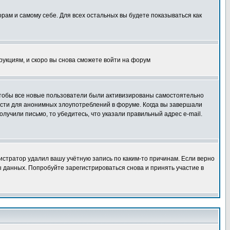
орам и самому себе. Для всех остальных вы будете показываться как
трукциям, и скоро вы снова сможете войти на форум
 чтобы все новые пользователи были активизированы самостоятельно
ности для анонимных злоупотреблений в форуме. Когда вы завершали
олучили письмо, то убедитесь, что указали правильный адрес e-mail.
истратор удалил вашу учётную запись по каким-то причинам. Если верно
 данных. Попробуйте зарегистрироваться снова и принять участие в