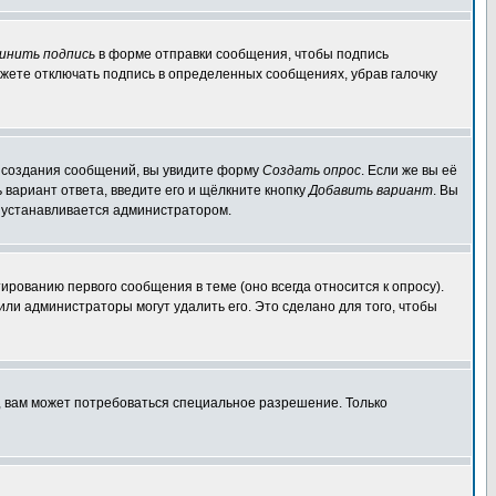
инить подпись
в форме отправки сообщения, чтобы подпись
жете отключать подпись в определенных сообщениях, убрав галочку
ля создания сообщений, вы увидите форму
Создать опрос
. Если же вы её
ь вариант ответа, введите его и щёлкните кнопку
Добавить вариант
. Вы
о устанавливается администратором.
ированию первого сообщения в теме (оно всегда относится к опросу).
 или администраторы могут удалить его. Это сделано для того, чтобы
, вам может потребоваться специальное разрешение. Только