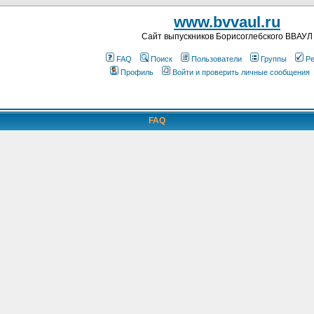
www.bvvaul.ru
Cайт выпускников Борисоглебского ВВАУЛ
FAQ
Поиск
Пользователи
Группы
Ре
Профиль
Войти и проверить личные сообщения
FAQ