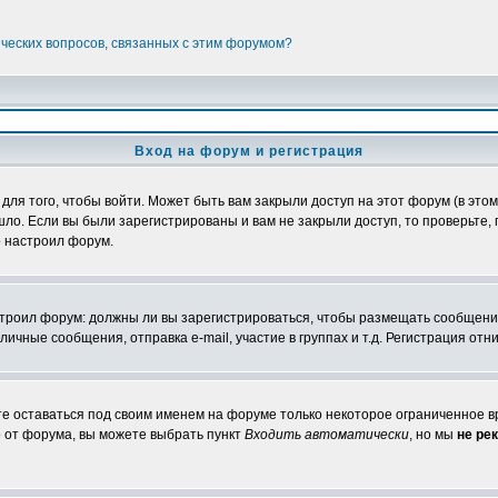
ических вопросов, связанных с этим форумом?
Вход на форум и регистрация
я того, чтобы войти. Может быть вам закрыли доступ на этот форум (в этом 
о. Если вы были зарегистрированы и вам не закрыли доступ, то проверьте, 
о настроил форум.
настроил форум: должны ли вы зарегистрироваться, чтобы размещать сообщени
ные сообщения, отправка e-mail, участие в группах и т.д. Регистрация отни
те оставаться под своим именем на форуме только некоторое ограниченное вр
о от форума, вы можете выбрать пункт
Входить автоматически
, но мы
не ре