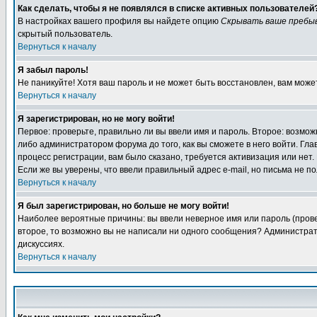
Как сделать, чтобы я не появлялся в списке активных пользователей
В настройках вашего профиля вы найдете опцию
Скрывать ваше пребы
скрытый пользователь.
Вернуться к началу
Я забыл пароль!
Не паникуйте! Хотя ваш пароль и не может быть восстановлен, вам може
Вернуться к началу
Я зарегистрирован, но не могу войти!
Первое: проверьте, правильно ли вы ввели имя и пароль. Второе: возм
либо администратором форума до того, как вы сможете в него войти. Г
процесс регистрации, вам было сказано, требуется активизация или нет. 
Если же вы уверены, что ввели правильный адрес e-mail, но письма не п
Вернуться к началу
Я был зарегистрирован, но больше не могу войти!
Наиболее вероятные причины: вы ввели неверное имя или пароль (провер
второе, то возможно вы не написали ни одного сообщения? Администрат
дискуссиях.
Вернуться к началу