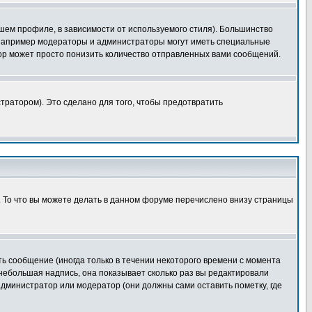
шем профиле, в зависимости от используемого стиля). Большинство
 например модераторы и администраторы могут иметь специальные
ор может просто понизить количество отправленных вами сообщений.
тратором). Это сделано для того, чтобы предотвратить
. То что вы можете делать в данном форуме перечислено внизу страницы
ь сообщение (иногда только в течении некоторого времени с момента
 небольшая надпись, она показывает сколько раз вы редактировали
администратор или модератор (они должны сами оставить пометку, где