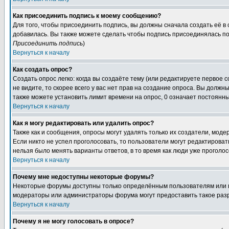
Как присоединить подпись к моему сообщению?
Для того, чтобы присоединить подпись, вы должны сначала создать её в
добавилась. Вы также можете сделать чтобы подпись присоединялась по
Присоединить подпись
)
Вернуться к началу
Как создать опрос?
Создать опрос легко: когда вы создаёте тему (или редактируете первое 
не видите, то скорее всего у вас нет прав на создание опроса. Вы должн
также можете установить лимит времени на опрос, 0 означает постоянны
Вернуться к началу
Как я могу редактировать или удалить опрос?
Также как и сообщения, опросы могут удалять только их создатели, мод
Если никто не успел проголосовать, то пользователи могут редактироват
нельзя было менять варианты ответов, в то время как люди уже проголос
Вернуться к началу
Почему мне недоступны некоторые форумы?
Некоторые форумы доступны только определённым пользователям или гр
модераторы или администраторы форума могут предоставить такое разр
Вернуться к началу
Почему я не могу голосовать в опросе?