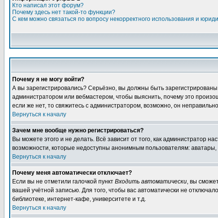
Кто написал этот форум?
Почему здесь нет такой-то функции?
С кем можно связаться по вопросу некорректного использования и юрид
Почему я не могу войти?
А вы зарегистрировались? Серьёзно, вы должны быть зарегистрированы дл
администратором или вебмастером, чтобы выяснить, почему это произошл
если же нет, то свяжитесь с администратором, возможно, он неправильн
Вернуться к началу
Зачем мне вообще нужно регистрироваться?
Вы можете этого и не делать. Всё зависит от того, как администратор 
возможности, которые недоступны анонимным пользователям: аватары, лич
Вернуться к началу
Почему меня автоматически отключает?
Если вы не отметили галочкой пункт
Входить автоматически
, вы сможе
вашей учётной записью. Для того, чтобы вас автоматически не отключал
библиотеке, интернет-кафе, университете и т.д.
Вернуться к началу