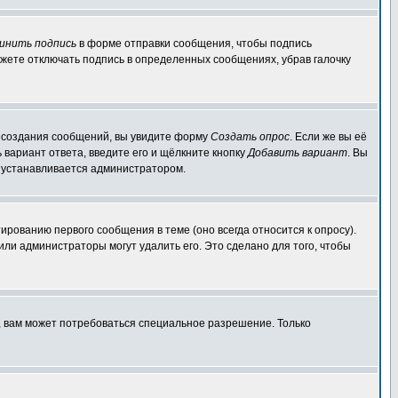
инить подпись
в форме отправки сообщения, чтобы подпись
жете отключать подпись в определенных сообщениях, убрав галочку
ля создания сообщений, вы увидите форму
Создать опрос
. Если же вы её
ь вариант ответа, введите его и щёлкните кнопку
Добавить вариант
. Вы
о устанавливается администратором.
ированию первого сообщения в теме (оно всегда относится к опросу).
 или администраторы могут удалить его. Это сделано для того, чтобы
, вам может потребоваться специальное разрешение. Только