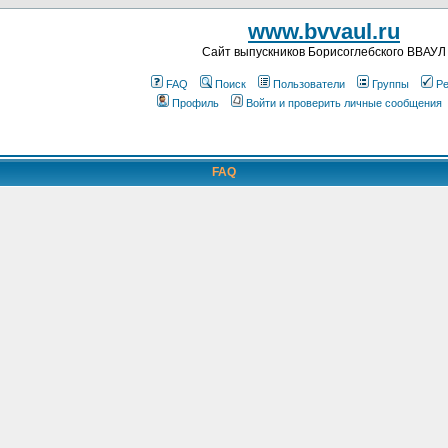
www.bvvaul.ru
Cайт выпускников Борисоглебского ВВАУЛ
FAQ
Поиск
Пользователи
Группы
Ре
Профиль
Войти и проверить личные сообщения
FAQ