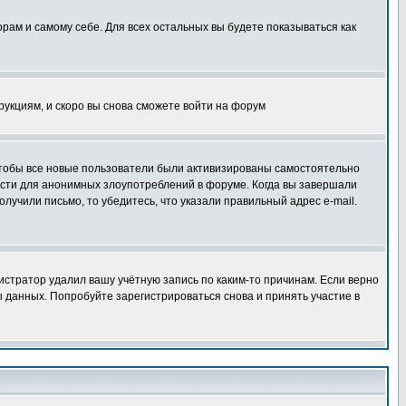
орам и самому себе. Для всех остальных вы будете показываться как
трукциям, и скоро вы снова сможете войти на форум
 чтобы все новые пользователи были активизированы самостоятельно
ности для анонимных злоупотреблений в форуме. Когда вы завершали
олучили письмо, то убедитесь, что указали правильный адрес e-mail.
истратор удалил вашу учётную запись по каким-то причинам. Если верно
 данных. Попробуйте зарегистрироваться снова и принять участие в