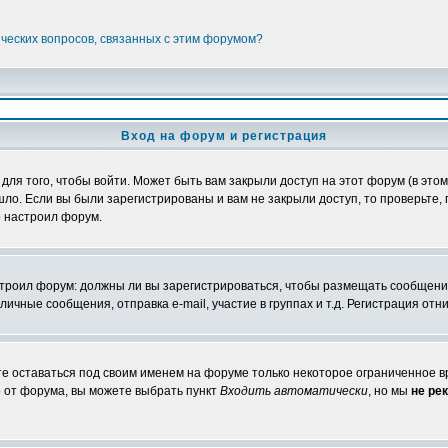
ических вопросов, связанных с этим форумом?
Вход на форум и регистрация
я того, чтобы войти. Может быть вам закрыли доступ на этот форум (в этом 
о. Если вы были зарегистрированы и вам не закрыли доступ, то проверьте, 
о настроил форум.
настроил форум: должны ли вы зарегистрироваться, чтобы размещать сообщени
ные сообщения, отправка e-mail, участие в группах и т.д. Регистрация отни
те оставаться под своим именем на форуме только некоторое ограниченное вр
о от форума, вы можете выбрать пункт
Входить автоматически
, но мы
не ре