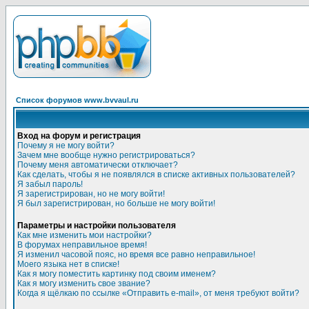
Список форумов www.bvvaul.ru
Вход на форум и регистрация
Почему я не могу войти?
Зачем мне вообще нужно регистрироваться?
Почему меня автоматически отключает?
Как сделать, чтобы я не появлялся в списке активных пользователей?
Я забыл пароль!
Я зарегистрирован, но не могу войти!
Я был зарегистрирован, но больше не могу войти!
Параметры и настройки пользователя
Как мне изменить мои настройки?
В форумах неправильное время!
Я изменил часовой пояс, но время все равно неправильное!
Моего языка нет в списке!
Как я могу поместить картинку под своим именем?
Как я могу изменить свое звание?
Когда я щёлкаю по ссылке «Отправить e-mail», от меня требуют войти?