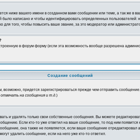
тся ниже вашего имени в созданном вами сообщении или теме, а так же в ва
ний было написано и чтобы идентифицировать определенных пользователей:
 для того, чтобы повысить ваше звание, за это модератор или администрат
?
встроенную в форум форму (если эта возможность вообще разрешена админис
Создание сообщений
ам, возможно, придется зарегистрироваться прежде чем отправить сообщение
отвечать на сообщения и т.д.
)
ать и удалять только свои собственные сообщения. Вы можете редактироват
ообщению. Если кто-то уже ответил на ваше сообщение, то под ним появится
 сообщение, она также не появляется, если ваше сообщение отредактировал 
могут удалить сообщение, если на него уже кто-то ответил.