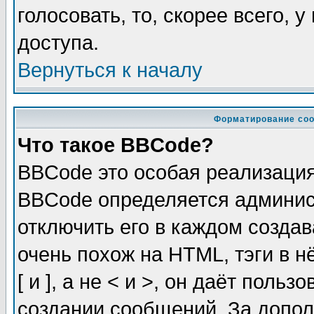
голосовать, то, скорее всего, 
доступа.
Вернуться к началу
Форматирование соо
Что такое BBCode?
BBCode это особая реализаци
BBCode определяется админис
отключить его в каждом созда
очень похож на HTML, тэги в 
[ и ], а не < и >, он даёт пол
создании сообщений. За допо