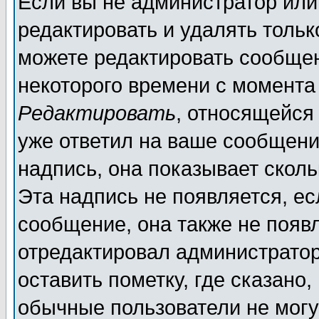
Если вы не администратор ил
редактировать и удалять толь
можете редактировать сообщен
некоторого времени с момента
Редактировать
, относящейся
уже ответил на ваше сообщени
надпись, она показывает скол
Эта надпись не появляется, ес
сообщение, она также не появ
отредактировал администратор
оставить пометку, где сказано,
обычные пользователи не могу