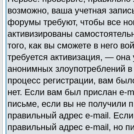
возможно, ваша учетная запис
форумы требуют, чтобы все н
активизированы самостоятель
того, как вы сможете в него во
требуется активизация, — она
анонимных злоупотреблений в
процесс регистрации, вам было
нет. Если вам был прислан e-m
письме, если вы не получили п
правильный адрес e-mail. Если
правильный адрес e-mail, но п