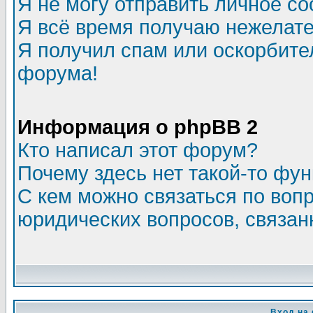
Я не могу отправить личное с
Я всё время получаю нежелат
Я получил спам или оскорбитель
форума!
Информация о phpBB 2
Кто написал этот форум?
Почему здесь нет такой-то фу
С кем можно связаться по воп
юридических вопросов, связа
Вход на