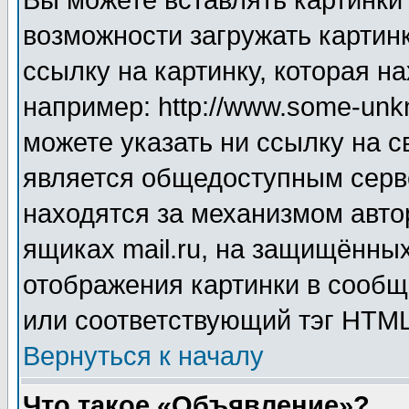
Вы можете вставлять картинки
возможности загружать картин
ссылку на картинку, которая н
например: http://www.some-unkn
можете указать ни ссылку на с
является общедоступным серве
находятся за механизмом авто
ящиках mail.ru, на защищённых
отображения картинки в сообщ
или соответствующий тэг HTML
Вернуться к началу
Что такое «Объявление»?