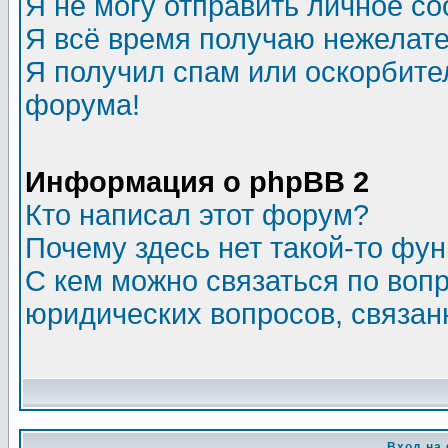
Я не могу отправить личное с
Я всё время получаю нежелат
Я получил спам или оскорбитель
форума!
Информация о phpBB 2
Кто написал этот форум?
Почему здесь нет такой-то фу
С кем можно связаться по воп
юридических вопросов, связа
Вход на