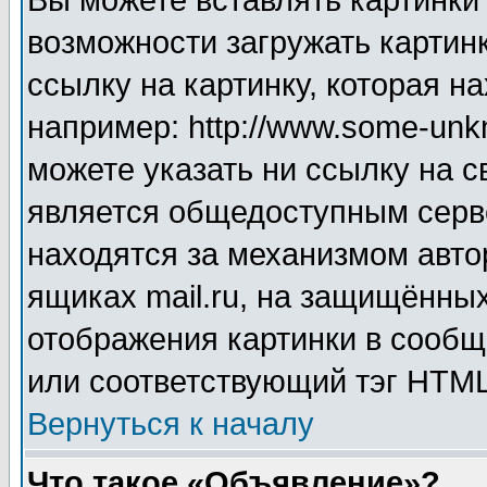
Вы можете вставлять картинки
возможности загружать картин
ссылку на картинку, которая н
например: http://www.some-unkn
можете указать ни ссылку на с
является общедоступным серве
находятся за механизмом авто
ящиках mail.ru, на защищённых
отображения картинки в сообщ
или соответствующий тэг HTML
Вернуться к началу
Что такое «Объявление»?