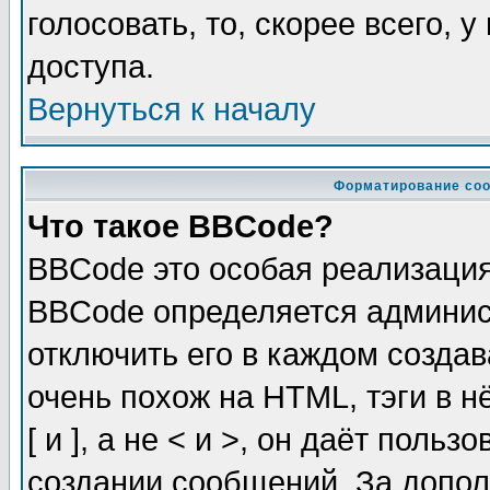
голосовать, то, скорее всего, 
доступа.
Вернуться к началу
Форматирование соо
Что такое BBCode?
BBCode это особая реализаци
BBCode определяется админис
отключить его в каждом созда
очень похож на HTML, тэги в 
[ и ], а не < и >, он даёт пол
создании сообщений. За допо