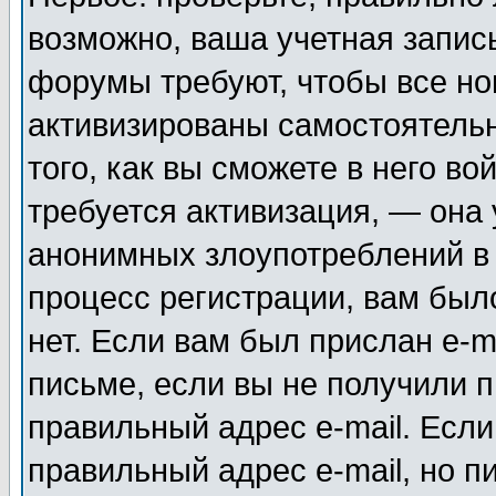
возможно, ваша учетная запис
форумы требуют, чтобы все н
активизированы самостоятель
того, как вы сможете в него во
требуется активизация, — она
анонимных злоупотреблений в
процесс регистрации, вам было
нет. Если вам был прислан e-m
письме, если вы не получили п
правильный адрес e-mail. Если
правильный адрес e-mail, но п