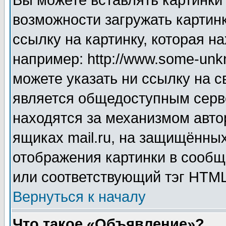
Вы можете вставлять картинки
возможности загружать картин
ссылку на картинку, которая н
например: http://www.some-unkn
можете указать ни ссылку на с
является общедоступным серве
находятся за механизмом авто
ящиках mail.ru, на защищённых
отображения картинки в сообщ
или соответствующий тэг HTML
Вернуться к началу
Что такое «Объявление»?