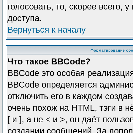
голосовать, то, скорее всего, 
доступа.
Вернуться к началу
Форматирование соо
Что такое BBCode?
BBCode это особая реализаци
BBCode определяется админис
отключить его в каждом созда
очень похож на HTML, тэги в 
[ и ], а не < и >, он даёт пол
создании сообщений. За допо