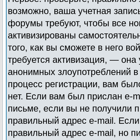
возможно, ваша учетная запис
форумы требуют, чтобы все н
активизированы самостоятель
того, как вы сможете в него во
требуется активизация, — она
анонимных злоупотреблений в
процесс регистрации, вам было
нет. Если вам был прислан e-m
письме, если вы не получили п
правильный адрес e-mail. Если
правильный адрес e-mail, но п