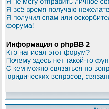
Я не могу отправить личное с
Я всё время получаю нежелат
Я получил спам или оскорбитель
форума!
Информация о phpBB 2
Кто написал этот форум?
Почему здесь нет такой-то фу
С кем можно связаться по воп
юридических вопросов, связа
Вход на