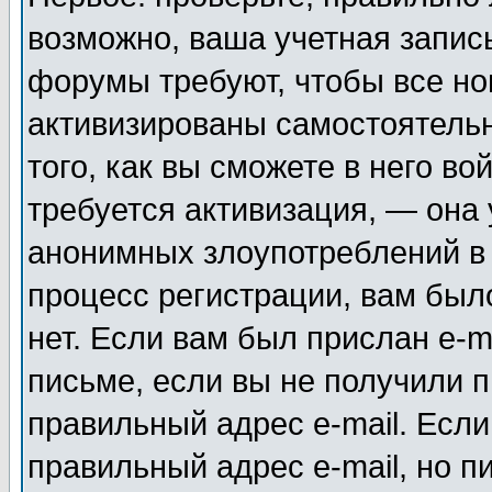
возможно, ваша учетная запис
форумы требуют, чтобы все н
активизированы самостоятель
того, как вы сможете в него во
требуется активизация, — она
анонимных злоупотреблений в
процесс регистрации, вам было
нет. Если вам был прислан e-m
письме, если вы не получили п
правильный адрес e-mail. Если
правильный адрес e-mail, но п