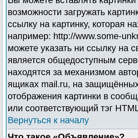
Вы можете вставлять картинки
возможности загружать картин
ссылку на картинку, которая н
например: http://www.some-unkn
можете указать ни ссылку на с
является общедоступным серве
находятся за механизмом авто
ящиках mail.ru, на защищённых
отображения картинки в сообщ
или соответствующий тэг HTML
Вернуться к началу
Что такое «Объявление»?