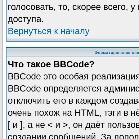
голосовать, то, скорее всего, 
доступа.
Вернуться к началу
Форматирование соо
Что такое BBCode?
BBCode это особая реализаци
BBCode определяется админис
отключить его в каждом созда
очень похож на HTML, тэги в 
[ и ], а не < и >, он даёт пол
создании сообщений. За допо