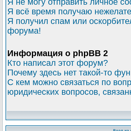
Я не могу отправить личное с
Я всё время получаю нежелат
Я получил спам или оскорбитель
форума!
Информация о phpBB 2
Кто написал этот форум?
Почему здесь нет такой-то фу
С кем можно связаться по воп
юридических вопросов, связа
Вход на