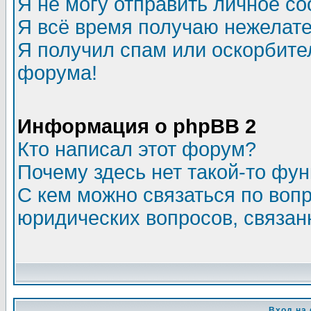
Я не могу отправить личное с
Я всё время получаю нежелат
Я получил спам или оскорбитель
форума!
Информация о phpBB 2
Кто написал этот форум?
Почему здесь нет такой-то фу
С кем можно связаться по воп
юридических вопросов, связа
Вход на