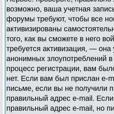
возможно, ваша учетная запис
форумы требуют, чтобы все н
активизированы самостоятель
того, как вы сможете в него во
требуется активизация, — она
анонимных злоупотреблений в
процесс регистрации, вам было
нет. Если вам был прислан e-m
письме, если вы не получили п
правильный адрес e-mail. Если
правильный адрес e-mail, но п