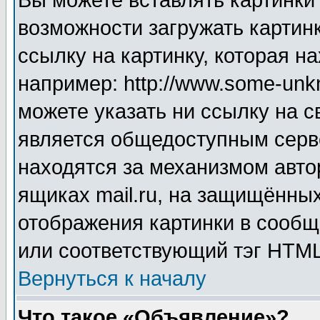
Вы можете вставлять картинки
возможности загружать картин
ссылку на картинку, которая н
например: http://www.some-unkn
можете указать ни ссылку на с
является общедоступным серве
находятся за механизмом авто
ящиках mail.ru, на защищённых
отображения картинки в сообщ
или соответствующий тэг HTML
Вернуться к началу
Что такое «Объявление»?