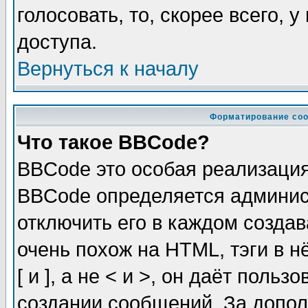
голосовать, то, скорее всего, 
доступа.
Вернуться к началу
Форматирование соо
Что такое BBCode?
BBCode это особая реализаци
BBCode определяется админис
отключить его в каждом созда
очень похож на HTML, тэги в 
[ и ], а не < и >, он даёт пол
создании сообщений. За допо