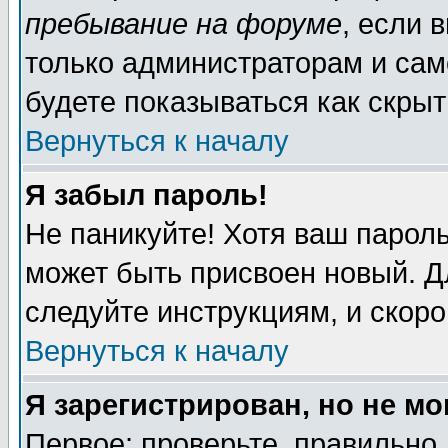
пребывание на форуме
, если 
только администраторам и сам
будете показываться как скрыт
Вернуться к началу
Я забыл пароль!
Не паникуйте! Хотя ваш пароль
может быть присвоен новый. Д
следуйте инструкциям, и скор
Вернуться к началу
Я зарегистрирован, но не мо
Первое: проверьте, правильно 