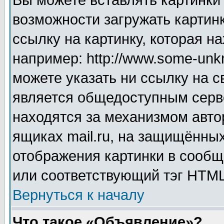
Вы можете вставлять картинки
возможности загружать картин
ссылку на картинку, которая н
например: http://www.some-unkn
можете указать ни ссылку на с
является общедоступным серве
находятся за механизмом авто
ящиках mail.ru, на защищённых
отображения картинки в сообщ
или соответствующий тэг HTML
Вернуться к началу
Что такое «Объявление»?