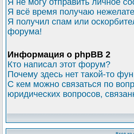
Я не могу отправить личное с
Я всё время получаю нежелат
Я получил спам или оскорбитель
форума!
Информация о phpBB 2
Кто написал этот форум?
Почему здесь нет такой-то фу
С кем можно связаться по воп
юридических вопросов, связа
Вход на