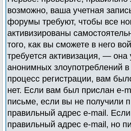
возможно, ваша учетная запис
форумы требуют, чтобы все н
активизированы самостоятель
того, как вы сможете в него во
требуется активизация, — она
анонимных злоупотреблений в
процесс регистрации, вам было
нет. Если вам был прислан e-m
письме, если вы не получили п
правильный адрес e-mail. Если
правильный адрес e-mail, но п