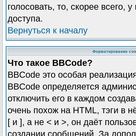
голосовать, то, скорее всего, 
доступа.
Вернуться к началу
Форматирование соо
Что такое BBCode?
BBCode это особая реализаци
BBCode определяется админис
отключить его в каждом созда
очень похож на HTML, тэги в 
[ и ], а не < и >, он даёт пол
создании сообщений. За допо