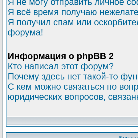
Я не могу отправить личное с
Я всё время получаю нежелат
Я получил спам или оскорбитель
форума!
Информация о phpBB 2
Кто написал этот форум?
Почему здесь нет такой-то фу
С кем можно связаться по воп
юридических вопросов, связа
Вход на