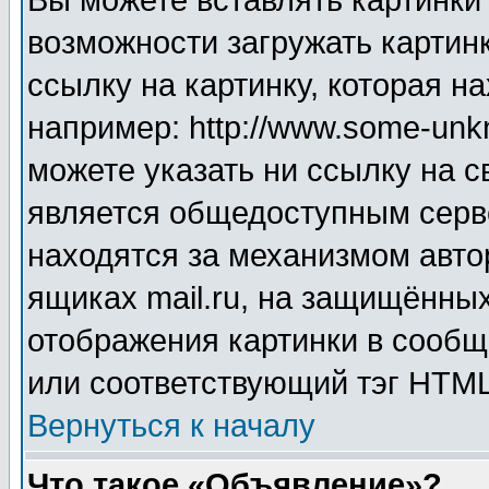
Вы можете вставлять картинки
возможности загружать картин
ссылку на картинку, которая н
например: http://www.some-unkn
можете указать ни ссылку на с
является общедоступным серве
находятся за механизмом авто
ящиках mail.ru, на защищённых
отображения картинки в сообщ
или соответствующий тэг HTML
Вернуться к началу
Что такое «Объявление»?