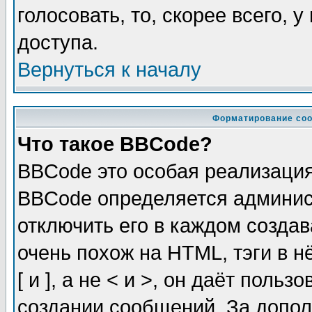
голосовать, то, скорее всего, 
доступа.
Вернуться к началу
Форматирование соо
Что такое BBCode?
BBCode это особая реализаци
BBCode определяется админис
отключить его в каждом созда
очень похож на HTML, тэги в 
[ и ], а не < и >, он даёт пол
создании сообщений. За допо