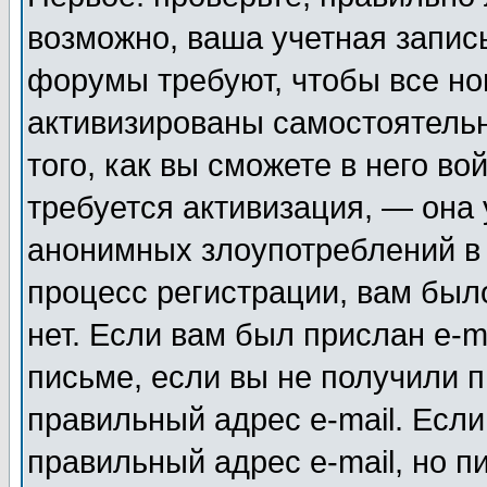
возможно, ваша учетная запис
форумы требуют, чтобы все н
активизированы самостоятель
того, как вы сможете в него во
требуется активизация, — она
анонимных злоупотреблений в
процесс регистрации, вам было
нет. Если вам был прислан e-m
письме, если вы не получили п
правильный адрес e-mail. Если
правильный адрес e-mail, но п