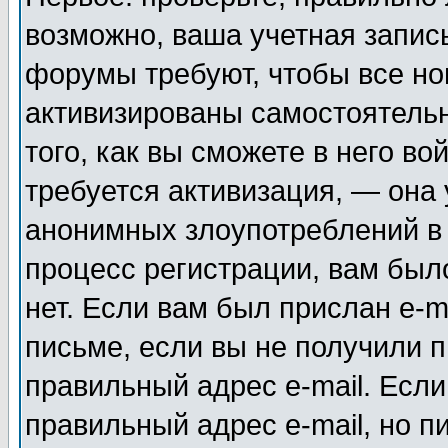
возможно, ваша учетная запис
форумы требуют, чтобы все н
активизированы самостоятель
того, как вы сможете в него во
требуется активизация, — она
анонимных злоупотреблений в
процесс регистрации, вам было
нет. Если вам был прислан e-m
письме, если вы не получили п
правильный адрес e-mail. Если
правильный адрес e-mail, но п