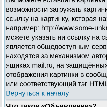
Вы можете вставлять картинки
возможности загружать картин
ссылку на картинку, которая н
например: http://www.some-unkn
можете указать ни ссылку на с
является общедоступным серве
находятся за механизмом авто
ящиках mail.ru, на защищённых
отображения картинки в сообщ
или соответствующий тэг HTML
Вернуться к началу
Что такое «Объявление»?