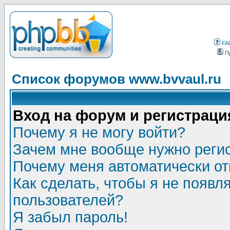
FA
П
Список форумов www.bvvaul.ru
Вход на форум и регистраци
Почему я не могу войти?
Зачем мне вообще нужно реги
Почему меня автоматически о
Как сделать, чтобы я не появл
пользователей?
Я забыл пароль!