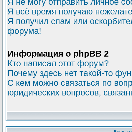
Я не могу отправить личное с
Я всё время получаю нежелат
Я получил спам или оскорбитель
форума!
Информация о phpBB 2
Кто написал этот форум?
Почему здесь нет такой-то фу
С кем можно связаться по воп
юридических вопросов, связа
Вход на