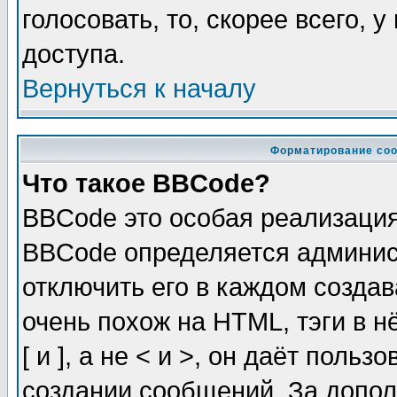
голосовать, то, скорее всего, 
доступа.
Вернуться к началу
Форматирование соо
Что такое BBCode?
BBCode это особая реализаци
BBCode определяется админис
отключить его в каждом созда
очень похож на HTML, тэги в 
[ и ], а не < и >, он даёт пол
создании сообщений. За допо