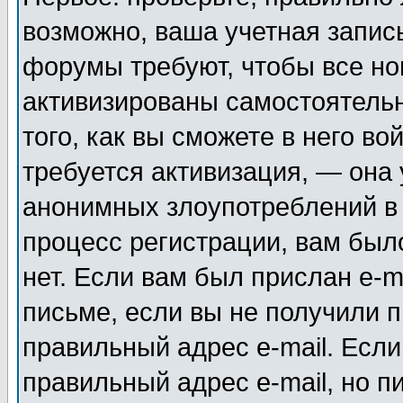
возможно, ваша учетная запис
форумы требуют, чтобы все н
активизированы самостоятель
того, как вы сможете в него во
требуется активизация, — она
анонимных злоупотреблений в
процесс регистрации, вам было
нет. Если вам был прислан e-m
письме, если вы не получили п
правильный адрес e-mail. Если
правильный адрес e-mail, но п