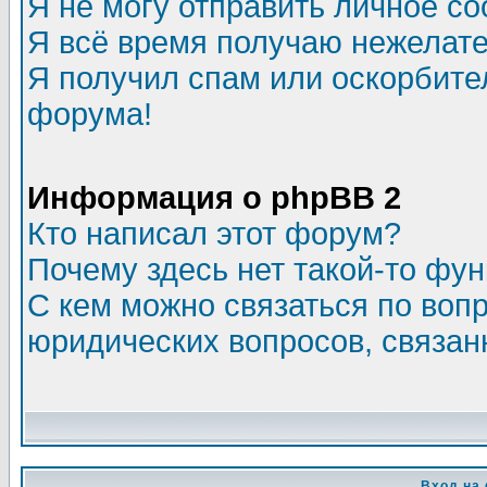
Я не могу отправить личное с
Я всё время получаю нежелат
Я получил спам или оскорбитель
форума!
Информация о phpBB 2
Кто написал этот форум?
Почему здесь нет такой-то фу
С кем можно связаться по воп
юридических вопросов, связа
Вход на