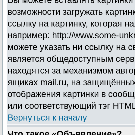
Вы можете вставлять картинки
возможности загружать картин
ссылку на картинку, которая н
например: http://www.some-unkn
можете указать ни ссылку на с
является общедоступным серве
находятся за механизмом авто
ящиках mail.ru, на защищённых
отображения картинки в сообщ
или соответствующий тэг HTML
Вернуться к началу
Что такое «Объявление»?