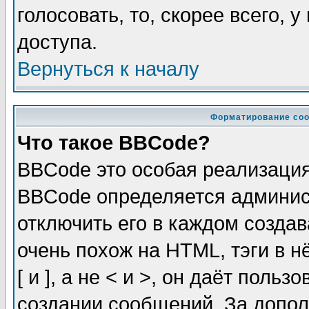
голосовать, то, скорее всего, 
доступа.
Вернуться к началу
Форматирование соо
Что такое BBCode?
BBCode это особая реализаци
BBCode определяется админис
отключить его в каждом созда
очень похож на HTML, тэги в 
[ и ], а не < и >, он даёт пол
создании сообщений. За допо