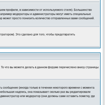
шем профиле, в зависимости от используемого стиля). Большинство
 например модераторы и администраторы могут иметь специальные
ор может просто понизить количество отправленных вами сообщений.
тратором). Это сделано для того, чтобы предотвратить
. То что вы можете делать в данном форуме перечислено внизу страницы
ь сообщение (иногда только в течении некоторого времени с момента
 небольшая надпись, она показывает сколько раз вы редактировали
администратор или модератор (они должны сами оставить пометку, где