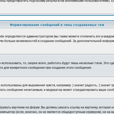
обы предотвратить подтасовку результатов анонимными пользователями). Если
Форматирование сообщений и типы создаваемых тем
e определяется администратором (вы также можете отключить его в каждом 
ователю больше возможностей в создании сообщений. За дополнительной инфо
использовать, то, скорее всего, работать будут лишь несколько тэгов. Это с
его для конкретного сообщения при создании этого сообщения.
использованы для выражения чувств, например :) значит радость, :( значит 
делать сообщение нечитаемым, и модератор может отредактировать ваше сооб
ружать картинки на форум. Вы должны указать ссылку на картинку, которая н
вой компьютер (если, конечно, он не является общедоступным сервером), ни на