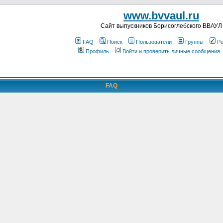
www.bvvaul.ru
Cайт выпускников Борисоглебского ВВАУЛ
FAQ
Поиск
Пользователи
Группы
Ре
Профиль
Войти и проверить личные сообщения
FAQ