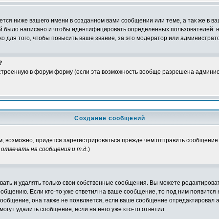
тся ниже вашего имени в созданном вами сообщении или теме, а так же в ва
ний было написано и чтобы идентифицировать определенных пользователей:
 для того, чтобы повысить ваше звание, за это модератор или администрат
?
встроенную в форум форму (если эта возможность вообще разрешена админис
Создание сообщений
ам, возможно, придется зарегистрироваться прежде чем отправить сообщение
отвечать на сообщения и т.д.
)
ать и удалять только свои собственные сообщения. Вы можете редактироват
ообщению. Если кто-то уже ответил на ваше сообщение, то под ним появится
 сообщение, она также не появляется, если ваше сообщение отредактировал 
могут удалить сообщение, если на него уже кто-то ответил.