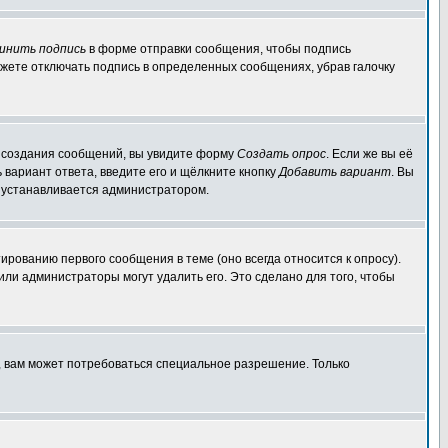
инить подпись
в форме отправки сообщения, чтобы подпись
жете отключать подпись в определенных сообщениях, убрав галочку
ля создания сообщений, вы увидите форму
Создать опрос
. Если же вы её
ь вариант ответа, введите его и щёлкните кнопку
Добавить вариант
. Вы
о устанавливается администратором.
ированию первого сообщения в теме (оно всегда относится к опросу).
 или администраторы могут удалить его. Это сделано для того, чтобы
, вам может потребоваться специальное разрешение. Только