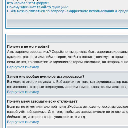
Кто написал этот форум?
Почему здесь нет такой-то функции?
С кем можно связаться по вопросу некорректного использования и юрид
Почему я не могу войти?
А вы зарегистрировались? Серьёзно, вы должны быть зарегистрированы дл
администратором или вебмастером, чтобы выяснить, почему это произошл
если же нет, то свяжитесь с администратором, возможно, он неправильн
Вернуться к началу
Зачем мне вообще нужно регистрироваться?
Вы можете этого и не делать. Всё зависит от того, как администратор 
возможности, которые недоступны анонимным пользователям: аватары, лич
Вернуться к началу
Почему меня автоматически отключает?
Если вы не отметили галочкой пункт
Входить автоматически
, вы сможе
вашей учётной записью. Для того, чтобы вас автоматически не отключал
библиотеке, интернет-кафе, университете и т.д.
Вернуться к началу