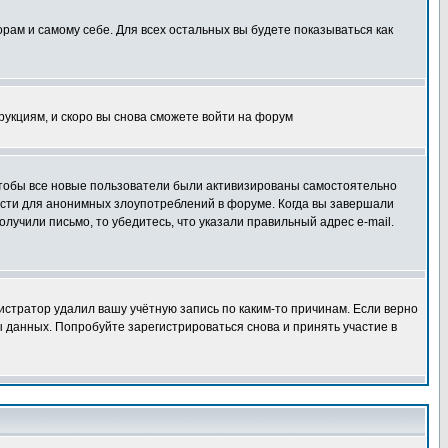
орам и самому себе. Для всех остальных вы будете показываться как
трукциям, и скоро вы снова сможете войти на форум
 чтобы все новые пользователи были активизированы самостоятельно
ности для анонимных злоупотреблений в форуме. Когда вы завершали
олучили письмо, то убедитесь, что указали правильный адрес e-mail.
истратор удалил вашу учётную запись по каким-то причинам. Если верно
 данных. Попробуйте зарегистрироваться снова и принять участие в