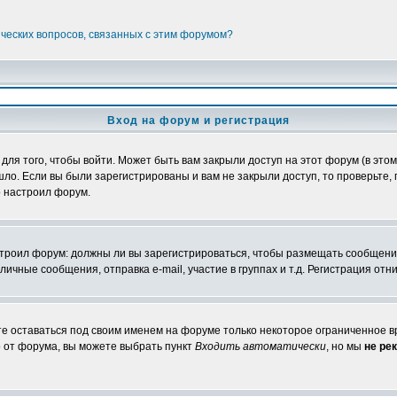
ических вопросов, связанных с этим форумом?
Вход на форум и регистрация
я того, чтобы войти. Может быть вам закрыли доступ на этот форум (в этом 
о. Если вы были зарегистрированы и вам не закрыли доступ, то проверьте, 
о настроил форум.
настроил форум: должны ли вы зарегистрироваться, чтобы размещать сообщени
ные сообщения, отправка e-mail, участие в группах и т.д. Регистрация отни
те оставаться под своим именем на форуме только некоторое ограниченное вр
о от форума, вы можете выбрать пункт
Входить автоматически
, но мы
не ре