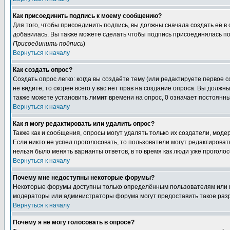
Как присоединить подпись к моему сообщению?
Для того, чтобы присоединить подпись, вы должны сначала создать её в
добавилась. Вы также можете сделать чтобы подпись присоединялась по
Присоединить подпись
)
Вернуться к началу
Как создать опрос?
Создать опрос легко: когда вы создаёте тему (или редактируете первое 
не видите, то скорее всего у вас нет прав на создание опроса. Вы должн
также можете установить лимит времени на опрос, 0 означает постоянны
Вернуться к началу
Как я могу редактировать или удалить опрос?
Также как и сообщения, опросы могут удалять только их создатели, мод
Если никто не успел проголосовать, то пользователи могут редактироват
нельзя было менять варианты ответов, в то время как люди уже проголос
Вернуться к началу
Почему мне недоступны некоторые форумы?
Некоторые форумы доступны только определённым пользователям или гр
модераторы или администраторы форума могут предоставить такое разр
Вернуться к началу
Почему я не могу голосовать в опросе?