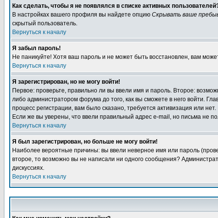
Как сделать, чтобы я не появлялся в списке активных пользователей
В настройках вашего профиля вы найдете опцию
Скрывать ваше пребы
скрытый пользователь.
Вернуться к началу
Я забыл пароль!
Не паникуйте! Хотя ваш пароль и не может быть восстановлен, вам може
Вернуться к началу
Я зарегистрирован, но не могу войти!
Первое: проверьте, правильно ли вы ввели имя и пароль. Второе: возм
либо администратором форума до того, как вы сможете в него войти. Г
процесс регистрации, вам было сказано, требуется активизация или нет. 
Если же вы уверены, что ввели правильный адрес e-mail, но письма не п
Вернуться к началу
Я был зарегистрирован, но больше не могу войти!
Наиболее вероятные причины: вы ввели неверное имя или пароль (провер
второе, то возможно вы не написали ни одного сообщения? Администрат
дискуссиях.
Вернуться к началу