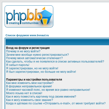
Список форумов www.bvvaul.ru
Вход на форум и регистрация
Почему я не могу войти?
Зачем мне вообще нужно регистрироваться?
Почему меня автоматически отключает?
Как сделать, чтобы я не появлялся в списке активных пользователей?
Я забыл пароль!
Я зарегистрирован, но не могу войти!
Я был зарегистрирован, но больше не могу войти!
Параметры и настройки пользователя
Как мне изменить мои настройки?
В форумах неправильное время!
Я изменил часовой пояс, но время все равно неправильное!
Моего языка нет в списке!
Как я могу поместить картинку под своим именем?
Как я могу изменить свое звание?
Когда я щёлкаю по ссылке «Отправить e-mail», от меня требуют войти?