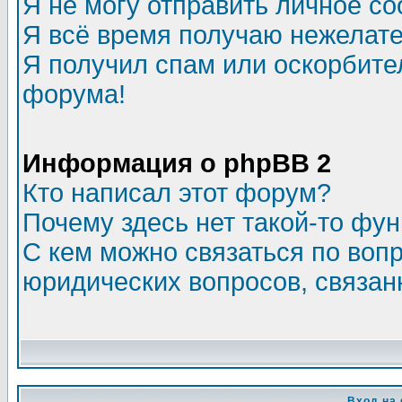
Я не могу отправить личное с
Я всё время получаю нежелат
Я получил спам или оскорбитель
форума!
Информация о phpBB 2
Кто написал этот форум?
Почему здесь нет такой-то фу
С кем можно связаться по воп
юридических вопросов, связа
Вход на