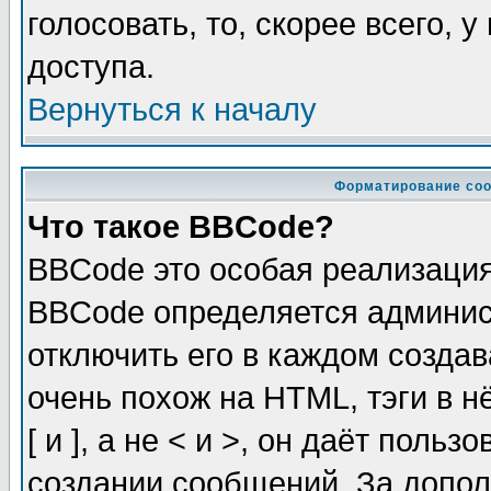
голосовать, то, скорее всего, 
доступа.
Вернуться к началу
Форматирование соо
Что такое BBCode?
BBCode это особая реализаци
BBCode определяется админис
отключить его в каждом созда
очень похож на HTML, тэги в 
[ и ], а не < и >, он даёт пол
создании сообщений. За допо