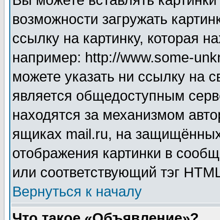
Вы можете вставлять картинки
возможности загружать картин
ссылку на картинку, которая н
например: http://www.some-unkn
можете указать ни ссылку на с
является общедоступным серве
находятся за механизмом авто
ящиках mail.ru, на защищённых
отображения картинки в сообщ
или соответствующий тэг HTML
Вернуться к началу
Что такое «Объявление»?