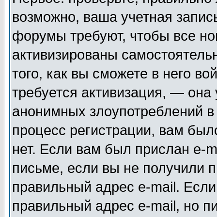
возможно, ваша учетная запис
форумы требуют, чтобы все н
активизированы самостоятель
того, как вы сможете в него во
требуется активизация, — она
анонимных злоупотреблений в
процесс регистрации, вам было
нет. Если вам был прислан e-m
письме, если вы не получили п
правильный адрес e-mail. Если
правильный адрес e-mail, но п