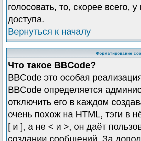
голосовать, то, скорее всего, 
доступа.
Вернуться к началу
Форматирование соо
Что такое BBCode?
BBCode это особая реализаци
BBCode определяется админис
отключить его в каждом созда
очень похож на HTML, тэги в 
[ и ], а не < и >, он даёт пол
создании сообщений. За допо