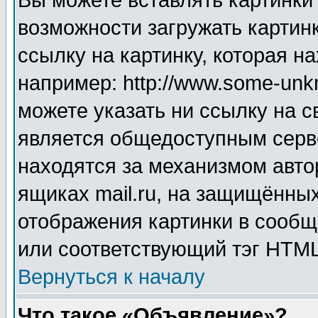
Вы можете вставлять картинки
возможности загружать картин
ссылку на картинку, которая н
например: http://www.some-unkn
можете указать ни ссылку на с
является общедоступным серве
находятся за механизмом авто
ящиках mail.ru, на защищённых
отображения картинки в сообщ
или соответствующий тэг HTML
Вернуться к началу
Что такое «Объявление»?