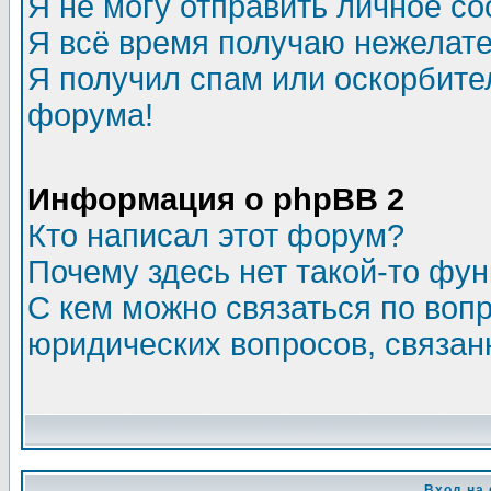
Я не могу отправить личное с
Я всё время получаю нежелат
Я получил спам или оскорбитель
форума!
Информация о phpBB 2
Кто написал этот форум?
Почему здесь нет такой-то фу
С кем можно связаться по воп
юридических вопросов, связа
Вход на