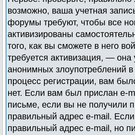
возможно, ваша учетная запис
форумы требуют, чтобы все н
активизированы самостоятель
того, как вы сможете в него во
требуется активизация, — она
анонимных злоупотреблений в
процесс регистрации, вам было
нет. Если вам был прислан e-m
письме, если вы не получили п
правильный адрес e-mail. Если
правильный адрес e-mail, но п