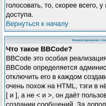
голосовать, то, скорее всего, 
доступа.
Вернуться к началу
Форматирование соо
Что такое BBCode?
BBCode это особая реализаци
BBCode определяется админис
отключить его в каждом созда
очень похож на HTML, тэги в 
[ и ], а не < и >, он даёт пол
создании сообщений. За допо