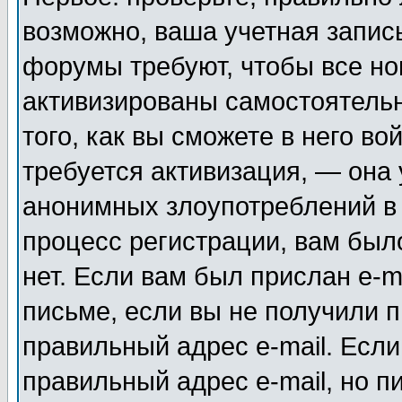
возможно, ваша учетная запис
форумы требуют, чтобы все н
активизированы самостоятель
того, как вы сможете в него во
требуется активизация, — она
анонимных злоупотреблений в
процесс регистрации, вам было
нет. Если вам был прислан e-m
письме, если вы не получили п
правильный адрес e-mail. Если
правильный адрес e-mail, но п