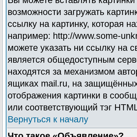
Вы можете вставлять картинки
возможности загружать картин
ссылку на картинку, которая н
например: http://www.some-unkn
можете указать ни ссылку на с
является общедоступным серве
находятся за механизмом авто
ящиках mail.ru, на защищённых
отображения картинки в сообщ
или соответствующий тэг HTML
Вернуться к началу
Что такое «Объявление»?