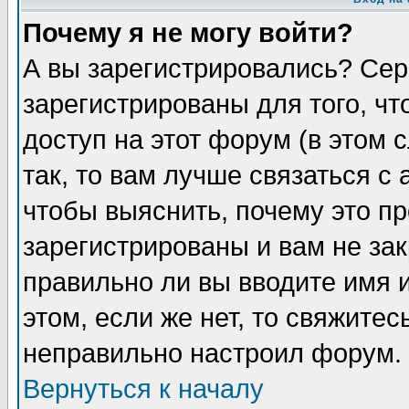
Почему я не могу войти?
А вы зарегистрировались? Сер
зарегистрированы для того, ч
доступ на этот форум (в этом
так, то вам лучше связаться 
чтобы выяснить, почему это п
зарегистрированы и вам не зак
правильно ли вы вводите имя 
этом, если же нет, то свяжите
неправильно настроил форум.
Вернуться к началу