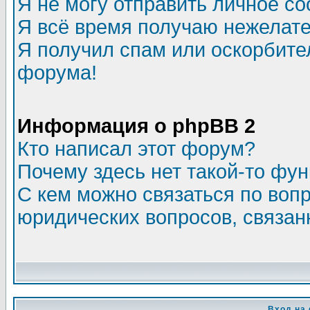
Я не могу отправить личное с
Я всё время получаю нежелат
Я получил спам или оскорбитель
форума!
Информация о phpBB 2
Кто написал этот форум?
Почему здесь нет такой-то фу
С кем можно связаться по воп
юридических вопросов, связа
Вход на