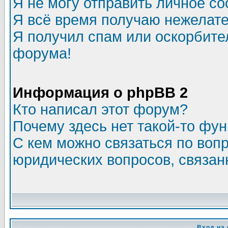
Я не могу отправить личное с
Я всё время получаю нежелат
Я получил спам или оскорбитель
форума!
Информация о phpBB 2
Кто написал этот форум?
Почему здесь нет такой-то фу
С кем можно связаться по воп
юридических вопросов, связа
Вход на