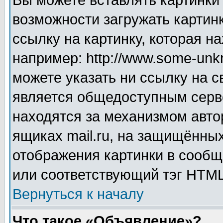
Вы можете вставлять картинки
возможности загружать картин
ссылку на картинку, которая н
например: http://www.some-unkn
можете указать ни ссылку на с
является общедоступным серве
находятся за механизмом авто
ящиках mail.ru, на защищённых
отображения картинки в сообщ
или соответствующий тэг HTML
Вернуться к началу
Что такое «Объявление»?