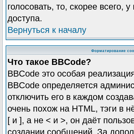
голосовать, то, скорее всего, 
доступа.
Вернуться к началу
Форматирование соо
Что такое BBCode?
BBCode это особая реализаци
BBCode определяется админис
отключить его в каждом созда
очень похож на HTML, тэги в 
[ и ], а не < и >, он даёт пол
создании сообщений. За допо