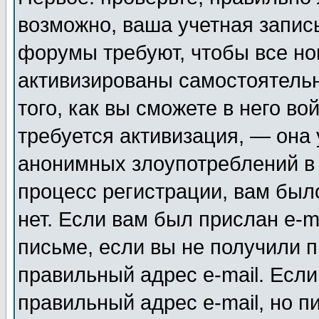
возможно, ваша учетная запис
форумы требуют, чтобы все н
активизированы самостоятель
того, как вы сможете в него во
требуется активизация, — она
анонимных злоупотреблений в
процесс регистрации, вам было
нет. Если вам был прислан e-m
письме, если вы не получили п
правильный адрес e-mail. Если
правильный адрес e-mail, но п