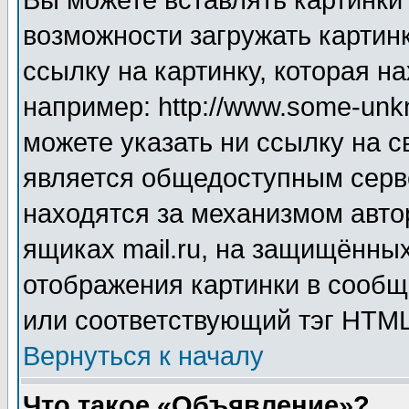
Вы можете вставлять картинки
возможности загружать картин
ссылку на картинку, которая н
например: http://www.some-unkn
можете указать ни ссылку на с
является общедоступным серве
находятся за механизмом авто
ящиках mail.ru, на защищённых
отображения картинки в сообщ
или соответствующий тэг HTML
Вернуться к началу
Что такое «Объявление»?