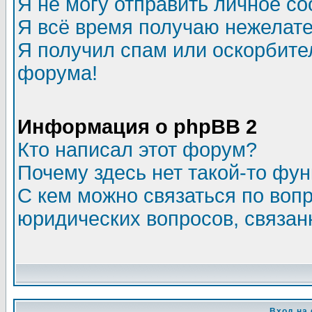
Я не могу отправить личное с
Я всё время получаю нежелат
Я получил спам или оскорбитель
форума!
Информация о phpBB 2
Кто написал этот форум?
Почему здесь нет такой-то фу
С кем можно связаться по воп
юридических вопросов, связа
Вход на