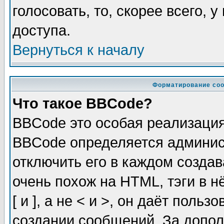
голосовать, то, скорее всего, 
доступа.
Вернуться к началу
Форматирование соо
Что такое BBCode?
BBCode это особая реализаци
BBCode определяется админис
отключить его в каждом созда
очень похож на HTML, тэги в 
[ и ], а не < и >, он даёт пол
создании сообщений. За допо