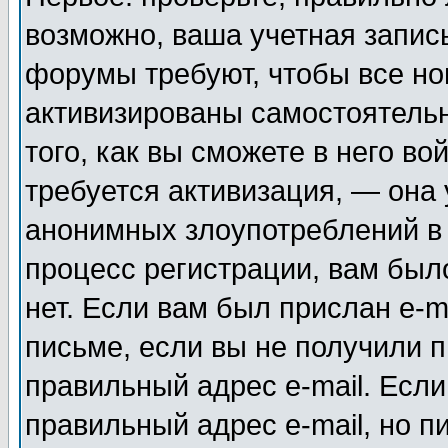
возможно, ваша учетная запис
форумы требуют, чтобы все н
активизированы самостоятель
того, как вы сможете в него во
требуется активизация, — она
анонимных злоупотреблений в
процесс регистрации, вам было
нет. Если вам был прислан e-m
письме, если вы не получили п
правильный адрес e-mail. Если
правильный адрес e-mail, но п