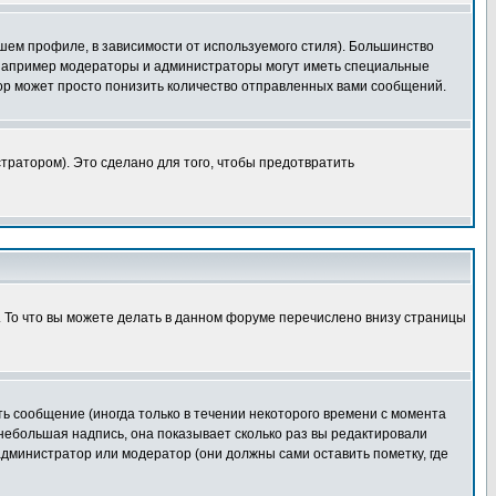
шем профиле, в зависимости от используемого стиля). Большинство
 например модераторы и администраторы могут иметь специальные
ор может просто понизить количество отправленных вами сообщений.
тратором). Это сделано для того, чтобы предотвратить
. То что вы можете делать в данном форуме перечислено внизу страницы
ь сообщение (иногда только в течении некоторого времени с момента
 небольшая надпись, она показывает сколько раз вы редактировали
администратор или модератор (они должны сами оставить пометку, где