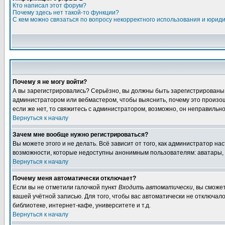
Кто написал этот форум?
Почему здесь нет такой-то функции?
С кем можно связаться по вопросу некорректного использования и юрид
Почему я не могу войти?
А вы зарегистрировались? Серьёзно, вы должны быть зарегистрированы дл
администратором или вебмастером, чтобы выяснить, почему это произошл
если же нет, то свяжитесь с администратором, возможно, он неправильн
Вернуться к началу
Зачем мне вообще нужно регистрироваться?
Вы можете этого и не делать. Всё зависит от того, как администратор 
возможности, которые недоступны анонимным пользователям: аватары, лич
Вернуться к началу
Почему меня автоматически отключает?
Если вы не отметили галочкой пункт
Входить автоматически
, вы сможе
вашей учётной записью. Для того, чтобы вас автоматически не отключал
библиотеке, интернет-кафе, университете и т.д.
Вернуться к началу