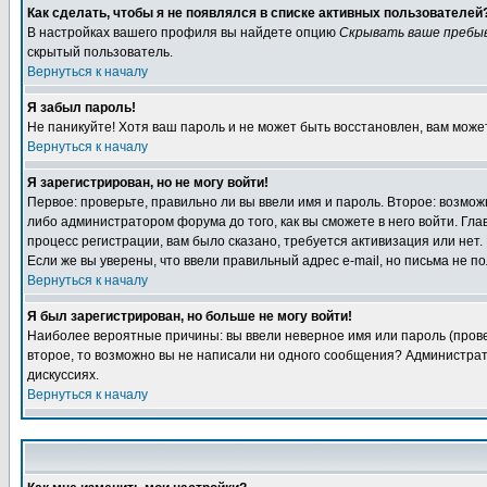
Как сделать, чтобы я не появлялся в списке активных пользователей
В настройках вашего профиля вы найдете опцию
Скрывать ваше пребы
скрытый пользователь.
Вернуться к началу
Я забыл пароль!
Не паникуйте! Хотя ваш пароль и не может быть восстановлен, вам може
Вернуться к началу
Я зарегистрирован, но не могу войти!
Первое: проверьте, правильно ли вы ввели имя и пароль. Второе: возм
либо администратором форума до того, как вы сможете в него войти. Г
процесс регистрации, вам было сказано, требуется активизация или нет. 
Если же вы уверены, что ввели правильный адрес e-mail, но письма не п
Вернуться к началу
Я был зарегистрирован, но больше не могу войти!
Наиболее вероятные причины: вы ввели неверное имя или пароль (провер
второе, то возможно вы не написали ни одного сообщения? Администрат
дискуссиях.
Вернуться к началу