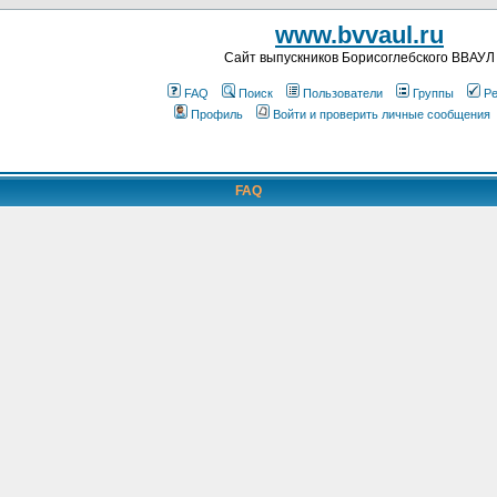
www.bvvaul.ru
Cайт выпускников Борисоглебского ВВАУЛ
FAQ
Поиск
Пользователи
Группы
Ре
Профиль
Войти и проверить личные сообщения
FAQ