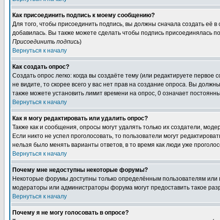
Как присоединить подпись к моему сообщению?
Для того, чтобы присоединить подпись, вы должны сначала создать её в
добавилась. Вы также можете сделать чтобы подпись присоединялась по
Присоединить подпись
)
Вернуться к началу
Как создать опрос?
Создать опрос легко: когда вы создаёте тему (или редактируете первое 
не видите, то скорее всего у вас нет прав на создание опроса. Вы должн
также можете установить лимит времени на опрос, 0 означает постоянны
Вернуться к началу
Как я могу редактировать или удалить опрос?
Также как и сообщения, опросы могут удалять только их создатели, мод
Если никто не успел проголосовать, то пользователи могут редактироват
нельзя было менять варианты ответов, в то время как люди уже проголос
Вернуться к началу
Почему мне недоступны некоторые форумы?
Некоторые форумы доступны только определённым пользователям или гр
модераторы или администраторы форума могут предоставить такое разр
Вернуться к началу
Почему я не могу голосовать в опросе?