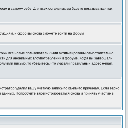
орам и самому себе. Для всех остальных вы будете показываться как
трукциям, и скоро вы снова сможете войти на форум
 чтобы все новые пользователи были активизированы самостоятельно
ности для анонимных злоупотреблений в форуме. Когда вы завершали
олучили письмо, то убедитесь, что указали правильный адрес e-mail.
истратор удалил вашу учётную запись по каким-то причинам. Если верно
 данных. Попробуйте зарегистрироваться снова и принять участие в