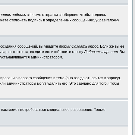
инить подпись
в форме отправки сообщения, чтобы подпись
жете отключать подпись в определенных сообщениях, убрав галочку
ля создания сообщений, вы увидите форму
Создать опрос
. Если же вы её
ь вариант ответа, введите его и щёлкните кнопку
Добавить вариант
. Вы
о устанавливается администратором.
ированию первого сообщения в теме (оно всегда относится к опросу).
 или администраторы могут удалить его. Это сделано для того, чтобы
, вам может потребоваться специальное разрешение. Только