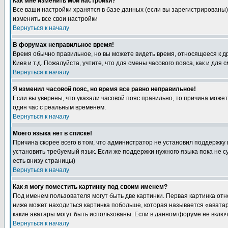
Как мне изменить мои настройки?
Все ваши настройки хранятся в базе данных (если вы зарегистрированы)
изменить все свои настройки
Вернуться к началу
В форумах неправильное время!
Время обычно правильное, но вы можете видеть время, относящееся к друг
Киев и т.д. Пожалуйста, учтите, что для смены часового пояса, как и д
Вернуться к началу
Я изменил часовой пояс, но время все равно неправильное!
Если вы уверены, что указали часовой пояс правильно, то причина може
один час с реальным временем.
Вернуться к началу
Моего языка нет в списке!
Причина скорее всего в том, что администратор не установил поддержку
установить требуемый язык. Если же поддержки нужного языка пока не 
есть внизу страницы)
Вернуться к началу
Как я могу поместить картинку под своим именем?
Под именем пользователя могут быть две картинки. Первая картинка отн
ниже может находиться картинка побольше, которая называется «аватара
какие аватары могут быть использованы. Если в данном форуме не вклю
Вернуться к началу