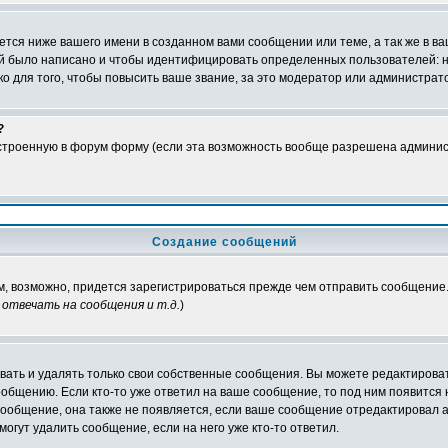
тся ниже вашего имени в созданном вами сообщении или теме, а так же в ва
ний было написано и чтобы идентифицировать определенных пользователей:
 для того, чтобы повысить ваше звание, за это модератор или администрат
?
встроенную в форум форму (если эта возможность вообще разрешена админис
Создание сообщений
ам, возможно, придется зарегистрироваться прежде чем отправить сообщение
отвечать на сообщения и т.д.
)
ать и удалять только свои собственные сообщения. Вы можете редактироват
ообщению. Если кто-то уже ответил на ваше сообщение, то под ним появится
 сообщение, она также не появляется, если ваше сообщение отредактировал 
могут удалить сообщение, если на него уже кто-то ответил.