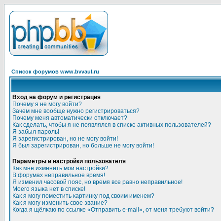
Список форумов www.bvvaul.ru
Вход на форум и регистрация
Почему я не могу войти?
Зачем мне вообще нужно регистрироваться?
Почему меня автоматически отключает?
Как сделать, чтобы я не появлялся в списке активных пользователей?
Я забыл пароль!
Я зарегистрирован, но не могу войти!
Я был зарегистрирован, но больше не могу войти!
Параметры и настройки пользователя
Как мне изменить мои настройки?
В форумах неправильное время!
Я изменил часовой пояс, но время все равно неправильное!
Моего языка нет в списке!
Как я могу поместить картинку под своим именем?
Как я могу изменить свое звание?
Когда я щёлкаю по ссылке «Отправить e-mail», от меня требуют войти?