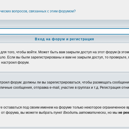
ических вопросов, связанных с этим форумом?
Вход на форум и регистрация
я того, чтобы войти. Может быть вам закрыли доступ на этот форум (в этом 
о. Если вы были зарегистрированы и вам не закрыли доступ, то проверьте, 
о настроил форум.
настроил форум: должны ли вы зарегистрироваться, чтобы размещать сообщени
ные сообщения, отправка e-mail, участие в группах и т.д. Регистрация отни
те оставаться под своим именем на форуме только некоторое ограниченное вр
о от форума, вы можете выбрать пункт
Входить автоматически
, но мы
не ре