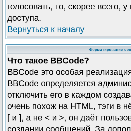
голосовать, то, скорее всего, 
доступа.
Вернуться к началу
Форматирование соо
Что такое BBCode?
BBCode это особая реализаци
BBCode определяется админис
отключить его в каждом созда
очень похож на HTML, тэги в 
[ и ], а не < и >, он даёт пол
создании сообщений. За допо