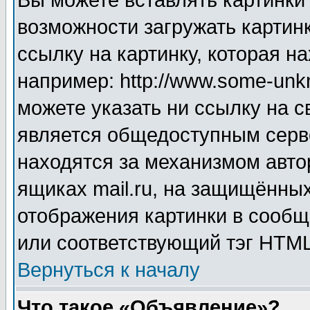
Вы можете вставлять картинки
возможности загружать картин
ссылку на картинку, которая н
например: http://www.some-unkn
можете указать ни ссылку на с
является общедоступным серве
находятся за механизмом авто
ящиках mail.ru, на защищённых
отображения картинки в сообщ
или соответствующий тэг HTML
Вернуться к началу
Что такое «Объявление»?