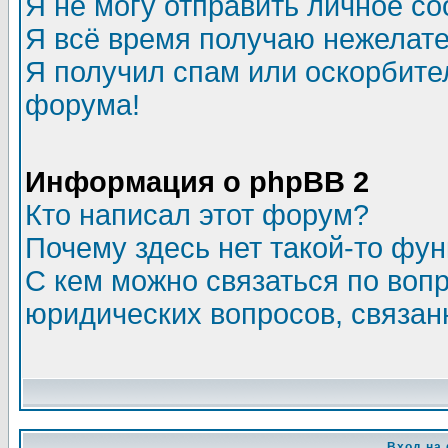
Я не могу отправить личное с
Я всё время получаю нежелат
Я получил спам или оскорбитель
форума!
Информация о phpBB 2
Кто написал этот форум?
Почему здесь нет такой-то фу
С кем можно связаться по воп
юридических вопросов, связа
Вход на