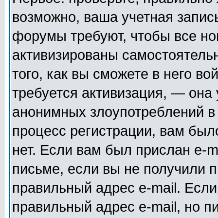
возможно, ваша учетная запис
форумы требуют, чтобы все н
активизированы самостоятель
того, как вы сможете в него во
требуется активизация, — она
анонимных злоупотреблений в
процесс регистрации, вам было
нет. Если вам был прислан e-m
письме, если вы не получили п
правильный адрес e-mail. Если
правильный адрес e-mail, но п