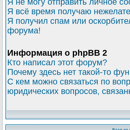
Я не могу отправить личное с
Я всё время получаю нежелат
Я получил спам или оскорбитель
форума!
Информация о phpBB 2
Кто написал этот форум?
Почему здесь нет такой-то фу
С кем можно связаться по воп
юридических вопросов, связа
Вход на