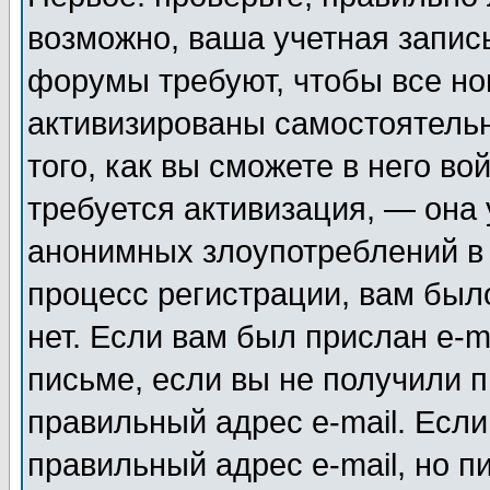
возможно, ваша учетная запис
форумы требуют, чтобы все н
активизированы самостоятель
того, как вы сможете в него во
требуется активизация, — она
анонимных злоупотреблений в
процесс регистрации, вам было
нет. Если вам был прислан e-m
письме, если вы не получили п
правильный адрес e-mail. Если
правильный адрес e-mail, но п