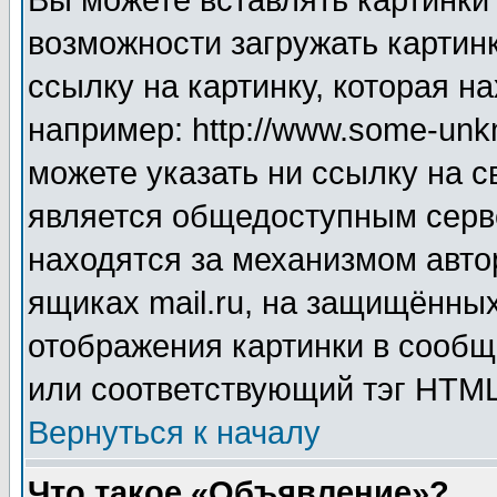
Вы можете вставлять картинки
возможности загружать картин
ссылку на картинку, которая н
например: http://www.some-unkn
можете указать ни ссылку на с
является общедоступным серве
находятся за механизмом авто
ящиках mail.ru, на защищённых
отображения картинки в сообщ
или соответствующий тэг HTML
Вернуться к началу
Что такое «Объявление»?