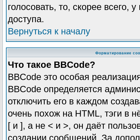
голосовать, то, скорее всего, 
доступа.
Вернуться к началу
Форматирование соо
Что такое BBCode?
BBCode это особая реализаци
BBCode определяется админис
отключить его в каждом созда
очень похож на HTML, тэги в 
[ и ], а не < и >, он даёт пол
создании сообщений. За допо