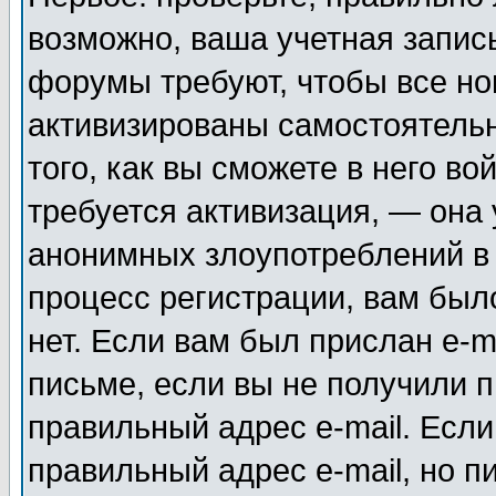
возможно, ваша учетная запис
форумы требуют, чтобы все н
активизированы самостоятель
того, как вы сможете в него во
требуется активизация, — она
анонимных злоупотреблений в
процесс регистрации, вам было
нет. Если вам был прислан e-m
письме, если вы не получили п
правильный адрес e-mail. Если
правильный адрес e-mail, но п