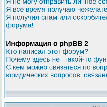
Я не могу отправить личное с
Я всё время получаю нежелат
Я получил спам или оскорбитель
форума!
Информация о phpBB 2
Кто написал этот форум?
Почему здесь нет такой-то фу
С кем можно связаться по воп
юридических вопросов, связа
Вход на