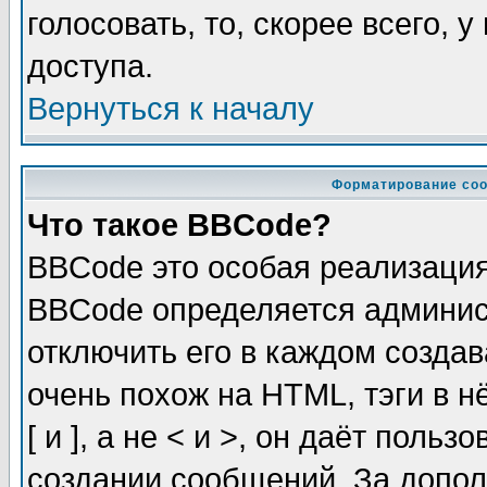
голосовать, то, скорее всего, 
доступа.
Вернуться к началу
Форматирование соо
Что такое BBCode?
BBCode это особая реализаци
BBCode определяется админис
отключить его в каждом созда
очень похож на HTML, тэги в 
[ и ], а не < и >, он даёт пол
создании сообщений. За допо