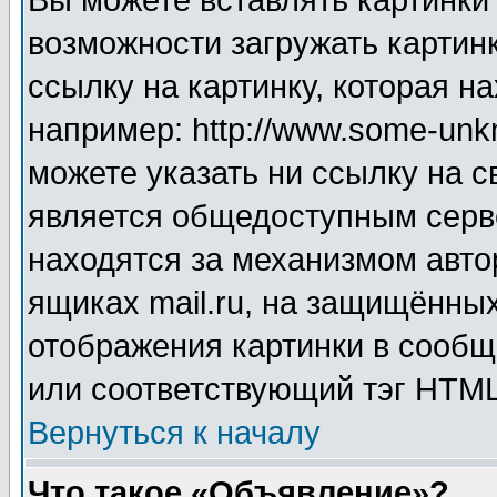
Вы можете вставлять картинки
возможности загружать картин
ссылку на картинку, которая н
например: http://www.some-unkn
можете указать ни ссылку на с
является общедоступным серве
находятся за механизмом авто
ящиках mail.ru, на защищённых
отображения картинки в сообщ
или соответствующий тэг HTML
Вернуться к началу
Что такое «Объявление»?