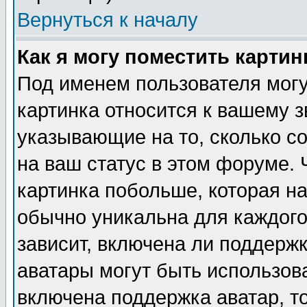
Вернуться к началу
Как я могу поместить карти
Под именем пользователя могу
картинка относится к вашему з
указывающие на то, сколько с
на ваш статус в этом форуме.
картинка побольше, которая на
обычно уникальна для каждого
зависит, включена ли поддержка
аватары могут быть использов
включена поддержка аватар, т