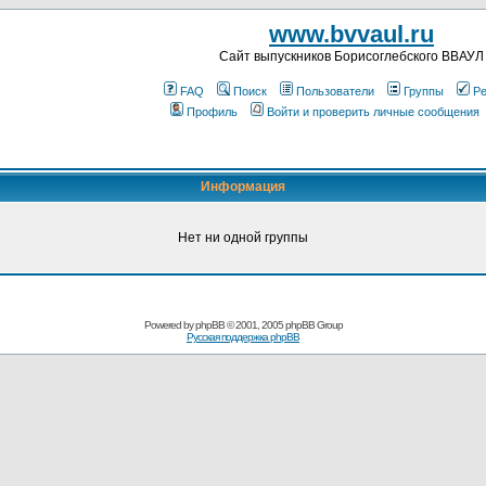
www.bvvaul.ru
Cайт выпускников Борисоглебского ВВАУЛ
FAQ
Поиск
Пользователи
Группы
Ре
Профиль
Войти и проверить личные сообщения
Информация
Нет ни одной группы
Powered by
phpBB
© 2001, 2005 phpBB Group
Русская поддержка phpBB