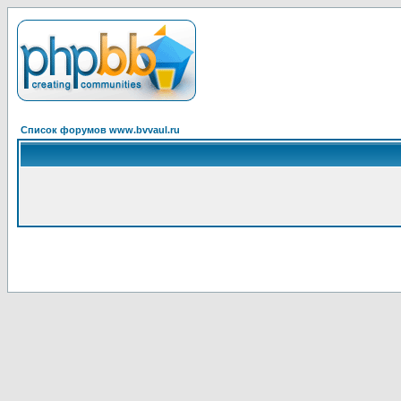
Список форумов www.bvvaul.ru