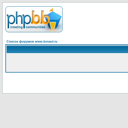
Список форумов www.bvvaul.ru