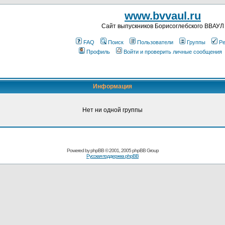
www.bvvaul.ru
Cайт выпускников Борисоглебского ВВАУЛ
FAQ
Поиск
Пользователи
Группы
Ре
Профиль
Войти и проверить личные сообщения
Информация
Нет ни одной группы
Powered by
phpBB
© 2001, 2005 phpBB Group
Русская поддержка phpBB