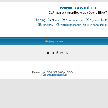
www.bvvaul.ru
Cайт выпускников Борисоглебского ВВАУЛ
FAQ
Поиск
Пользователи
Группы
Ре
Профиль
Войти и проверить личные сообщения
Информация
Нет ни одной группы
Powered by
phpBB
© 2001, 2005 phpBB Group
Русская поддержка phpBB