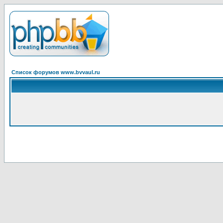
Список форумов www.bvvaul.ru