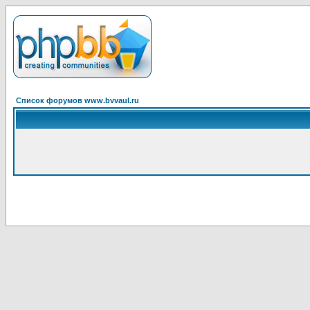
Список форумов www.bvvaul.ru