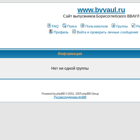
www.bvvaul.ru
Cайт выпускников Борисоглебского ВВАУЛ
FAQ
Поиск
Пользователи
Группы
Ре
Профиль
Войти и проверить личные сообщения
Информация
Нет ни одной группы
Powered by
phpBB
© 2001, 2005 phpBB Group
Русская поддержка phpBB