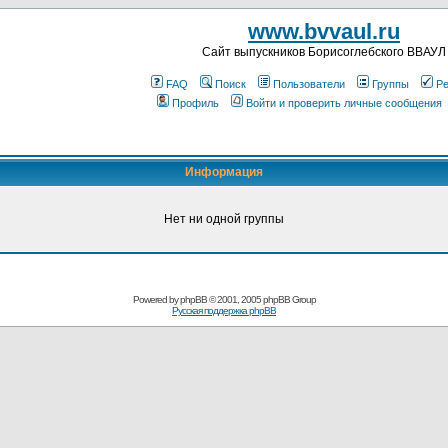
www.bvvaul.ru
Cайт выпускников Борисоглебского ВВАУЛ
FAQ
Поиск
Пользователи
Группы
Ре
Профиль
Войти и проверить личные сообщения
Информация
Нет ни одной группы
Powered by
phpBB
© 2001, 2005 phpBB Group
Русская поддержка phpBB