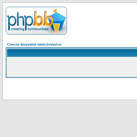
Список форумов www.bvvaul.ru