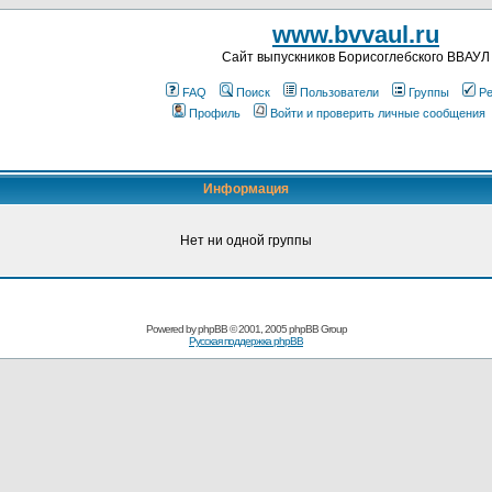
www.bvvaul.ru
Cайт выпускников Борисоглебского ВВАУЛ
FAQ
Поиск
Пользователи
Группы
Ре
Профиль
Войти и проверить личные сообщения
Информация
Нет ни одной группы
Powered by
phpBB
© 2001, 2005 phpBB Group
Русская поддержка phpBB