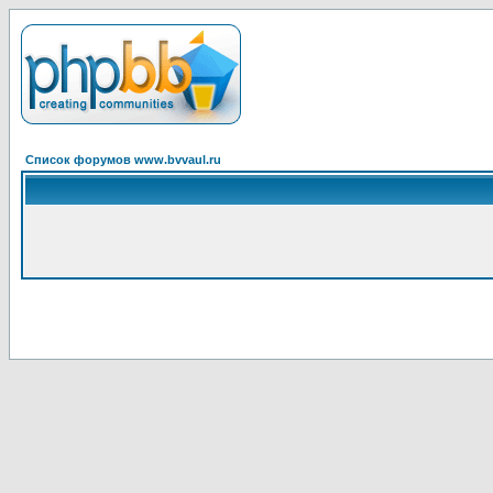
Список форумов www.bvvaul.ru