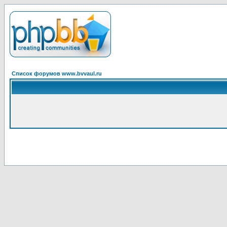
Список форумов www.bvvaul.ru