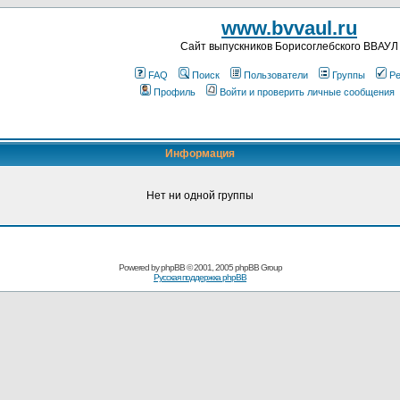
www.bvvaul.ru
Cайт выпускников Борисоглебского ВВАУЛ
FAQ
Поиск
Пользователи
Группы
Ре
Профиль
Войти и проверить личные сообщения
Информация
Нет ни одной группы
Powered by
phpBB
© 2001, 2005 phpBB Group
Русская поддержка phpBB