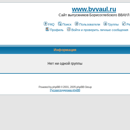
www.bvvaul.ru
Cайт выпускников Борисоглебского ВВАУЛ
FAQ
Поиск
Пользователи
Группы
Ре
Профиль
Войти и проверить личные сообщения
Информация
Нет ни одной группы
Powered by
phpBB
© 2001, 2005 phpBB Group
Русская поддержка phpBB