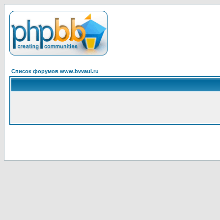
Список форумов www.bvvaul.ru